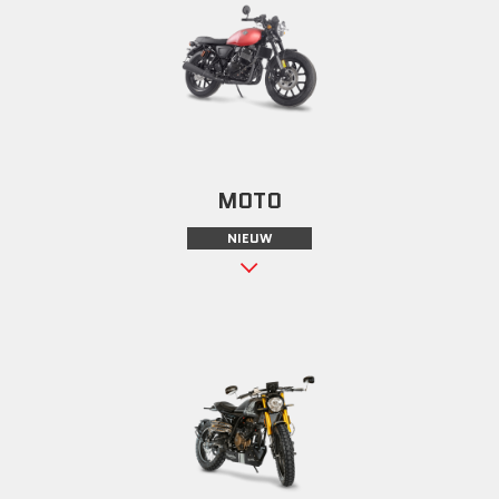
MOTO
NIEUW