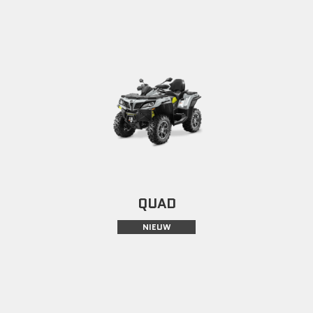
QUAD
NIEUW