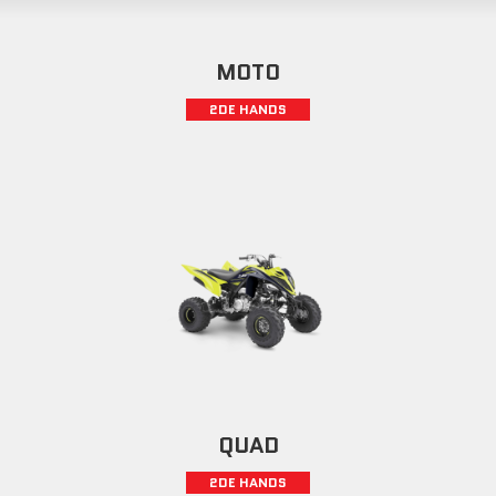
MOTO
2DE HANDS
QUAD
2DE HANDS