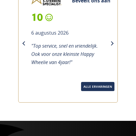
Beveelt ons aan
10
6 augustus 2026
"Top service, snel en vriendelijk.
previous
next
Ook voor onze kleinste Happy
Wheelie van 4jaar!"
ALLE ERVARINGEN