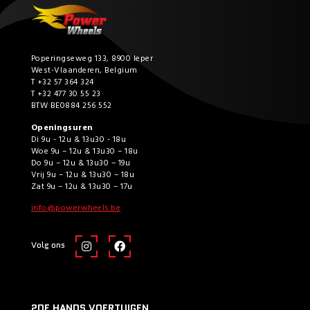
Poperingseweg 133, 8900 Ieper
West-Vlaanderen, Belgium
T +32 57 364 324
T +32 477 30 55 23
BTW BE0884 256 552
Openingsuren
Di 9u - 12u & 13u30 - 18u
Woe 9u – 12u & 13u30 – 18u
Do 9u – 12u & 13u30 – 19u
Vrij 9u – 12u & 13u30 – 18u
Zat 9u – 12u & 13u30 – 17u
info@powerwheels.be
Volg ons
2DE HANDS VOERTUIGEN