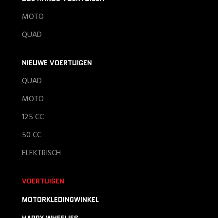
MOTO
QUAD
NIEUWE VOERTUIGEN
QUAD
MOTO
125 CC
50 CC
ELEKTRISCH
VOERTUIGEN
MOTORKLEDINGWINKEL
HAPPY WHEELIES