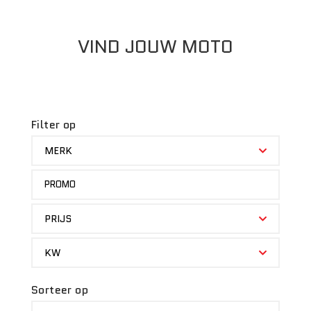
VIND JOUW MOTO
Filter op
MERK
MERK
STATUS
PROMO
PRIJS
PRIJS
KW
KW
Sorteer op
SORTEER