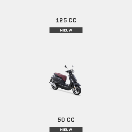
125 CC
NIEUW
50 CC
NIEUW