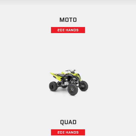
MOTO
2DE HANDS
QUAD
2DE HANDS