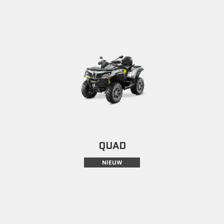
QUAD
NIEUW