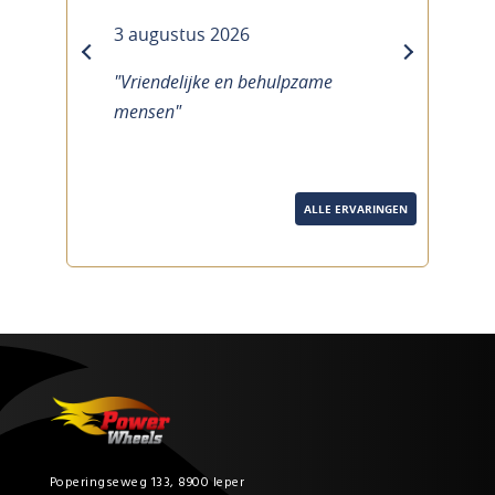
3 augustus 2026
previous
next
"Vriendelijke en behulpzame
mensen"
ALLE ERVARINGEN
Poperingseweg 133, 8900 Ieper