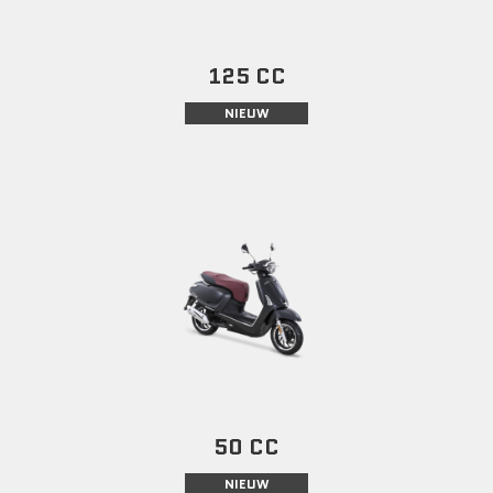
125 CC
NIEUW
50 CC
NIEUW