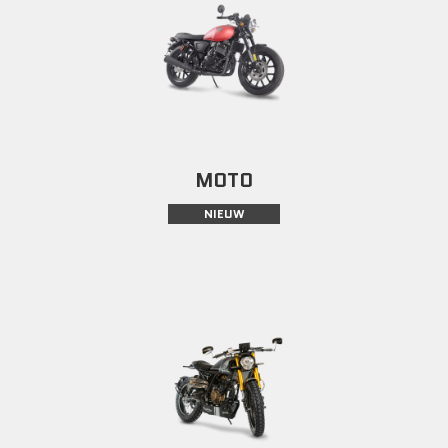
MOTO
NIEUW