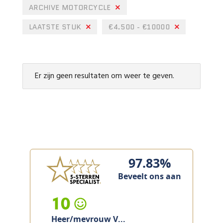
ARCHIVE MOTORCYCLE
LAATSTE STUK
€4.500 - €10000
Er zijn geen resultaten om weer te geven.
97.83%
Beveelt ons aan
10
Heer/mevrouw V...