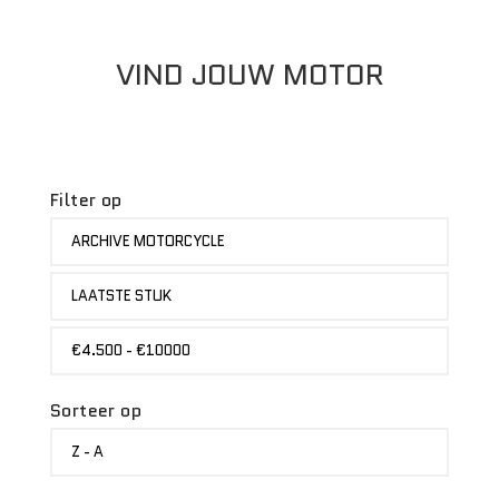
VIND JOUW MOTOR
Filter op
MERK
ARCHIVE MOTORCYCLE
STATUS
LAATSTE STUK
PRIJS
€4.500 - €10000
Sorteer op
SORTEER
Z - A