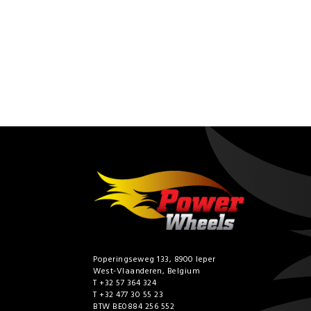
Poperingseweg 133, 8900 Ieper
West-Vlaanderen, Belgium
T +32 57 364 324
T +32 477 30 55 23
BTW BE0884 256 552