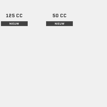
125 CC
50 CC
NIEUW
NIEUW