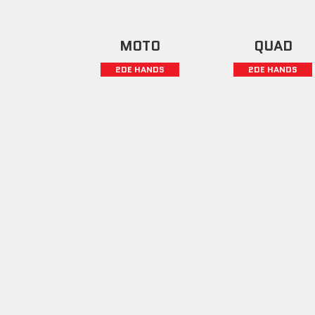
MOTO
QUAD
2DE HANDS
2DE HANDS