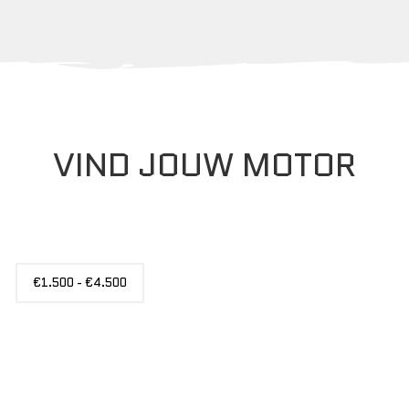
VIND JOUW MOTOR
PRIJS
€1.500 - €4.500