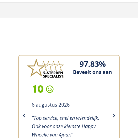
97.83%
Beveelt ons aan
10
6 augustus 2026
"Top service, snel en vriendelijk.
previous
next
Ook voor onze kleinste Happy
Wheelie van 4jaar!"