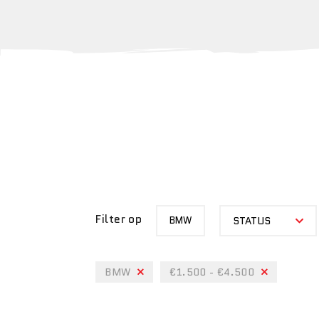
MERK
STATUS
Filter op
BMW
STATUS
BMW
€1.500 - €4.500