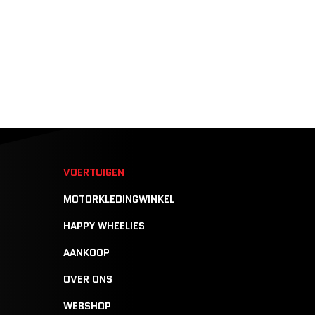
N
VOERTUIGEN
MOTORKLEDINGWINKEL
HAPPY WHEELIES
AANKOOP
OVER ONS
WEBSHOP