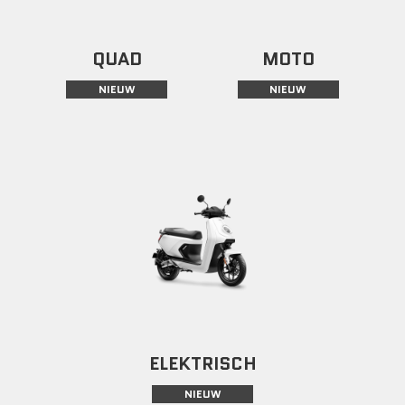
QUAD
MOTO
NIEUW
NIEUW
ELEKTRISCH
NIEUW