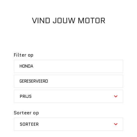
VIND JOUW MOTOR
Filter op
MERK
HONDA
STATUS
GERESERVEERD
PRIJS
PRIJS
Sorteer op
SORTEER
SORTEER