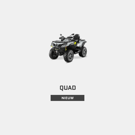
QUAD
NIEUW