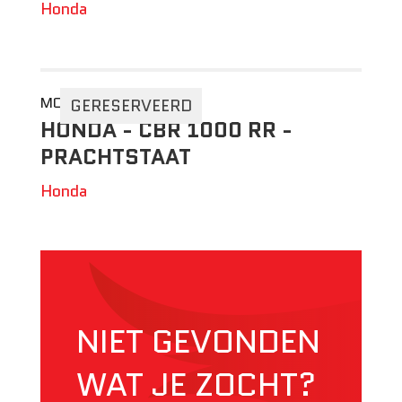
Honda
MOTO 2DEHANDS
GERESERVEERD
HONDA - CBR 1000 RR -
PRACHTSTAAT
Honda
NIET GEVONDEN
WAT JE ZOCHT?