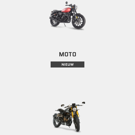
MOTO
NIEUW