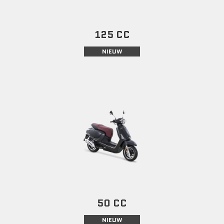
125 CC
NIEUW
50 CC
NIEUW