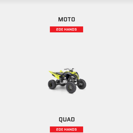
MOTO
2DE HANDS
QUAD
2DE HANDS