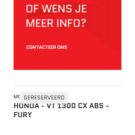
OF WENS JE
MEER INFO?
CONTACTEER ONS
MOTO 2DEHANDS
GERESERVEERD
HONDA - VT 1300 CX ABS -
FURY