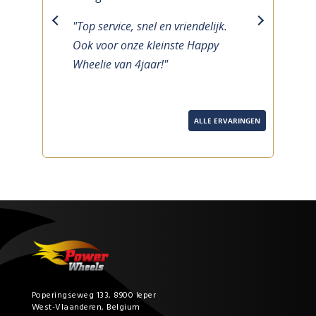
"Top service, snel en vriendelijk.
previous
next
Ook voor onze kleinste Happy
Wheelie van 4jaar!"
ALLE ERVARINGEN
Poperingseweg 133, 8900 Ieper
West-Vlaanderen, Belgium