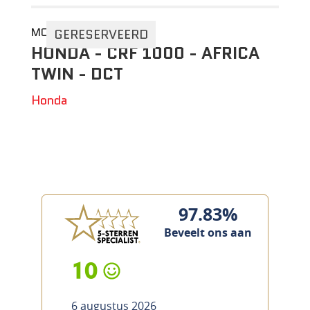
MOTO 2DEHANDS
GERESERVEERD
HONDA - CRF 1000 - AFRICA
TWIN - DCT
Honda
97.83%
Beveelt ons aan
10
6 augustus 2026