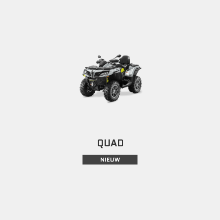
QUAD
NIEUW