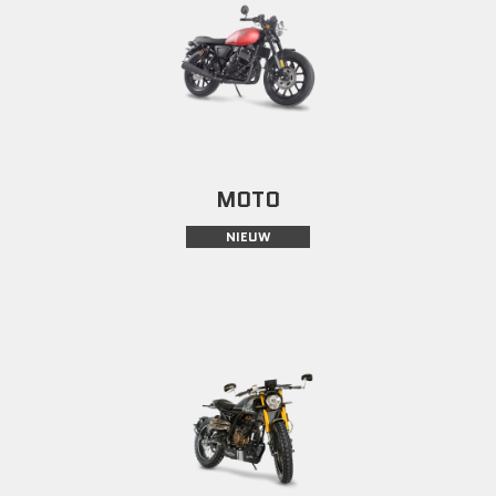
MOTO
NIEUW