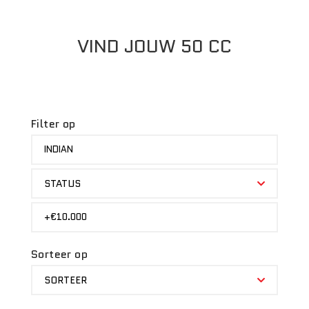
VIND JOUW 50 CC
Filter op
MERK
INDIAN
STATUS
STATUS
PRIJS
+€10.000
Sorteer op
SORTEER
SORTEER