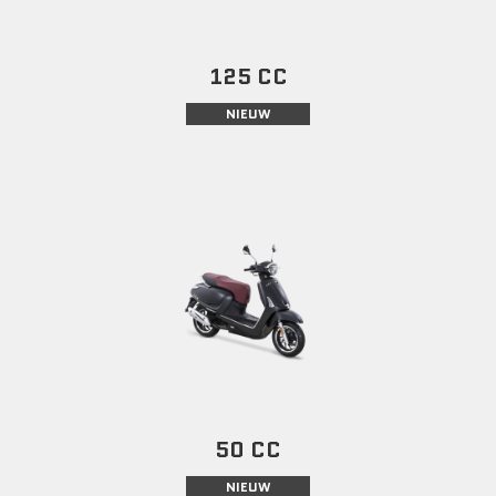
125 CC
NIEUW
50 CC
NIEUW