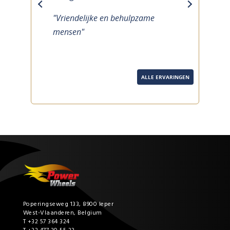
previous
next
"Vriendelijke en behulpzame
mensen"
ALLE ERVARINGEN
Poperingseweg 133, 8900 Ieper
West-Vlaanderen, Belgium
T +32 57 364 324