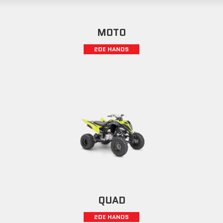
MOTO
2DE HANDS
QUAD
2DE HANDS