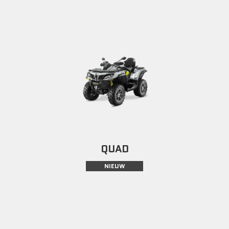
QUAD
NIEUW