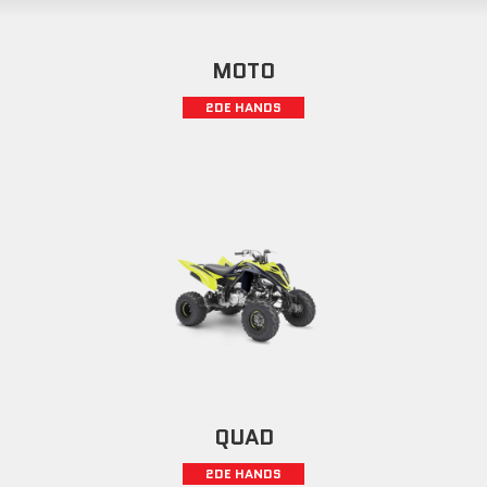
MOTO
2DE HANDS
QUAD
2DE HANDS