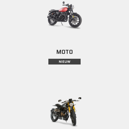
MOTO
NIEUW