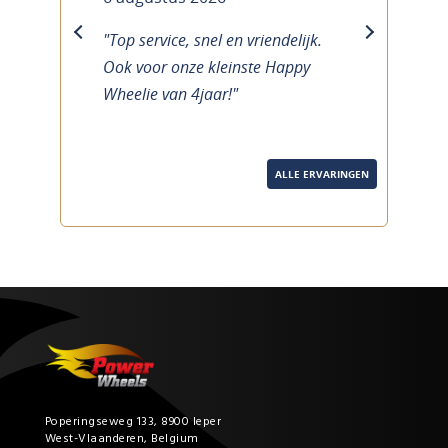
"Top service, snel en vriendelijk.
previous
next
Ook voor onze kleinste Happy
Wheelie van 4jaar!"
ALLE ERVARINGEN
Poperingseweg 133, 8900 Ieper
West-Vlaanderen, Belgium