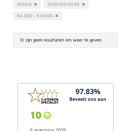
INDIAN
GERESERVEERD
€4.500 - €10000
Er zijn geen resultaten om weer te geven.
97.83%
Beveelt ons aan
10
6 augustus 2026