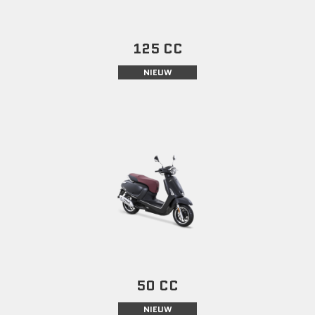
125 CC
NIEUW
50 CC
NIEUW