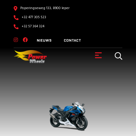
Poperingseweg 133, 8900 Ieper
+32 477 305 523
+32 57 364 324
NIEUWS
CONTACT
VOERTUIGEN