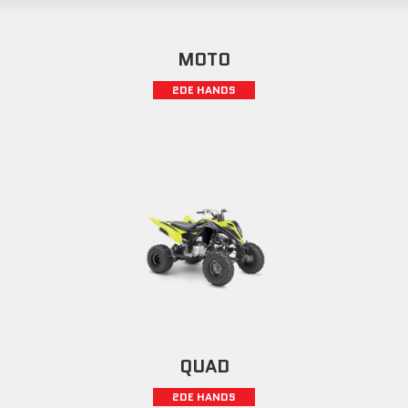
MOTO
2DE HANDS
QUAD
2DE HANDS