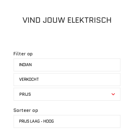
VIND JOUW ELEKTRISCH
Filter op
MERK
INDIAN
STATUS
VERKOCHT
PRIJS
PRIJS
Sorteer op
SORTEER
PRIJS LAAG - HOOG