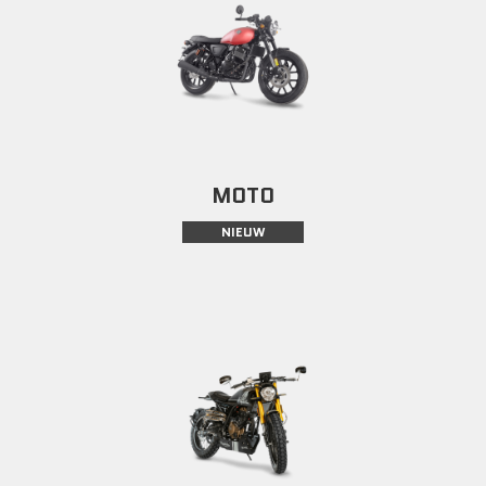
MOTO
NIEUW