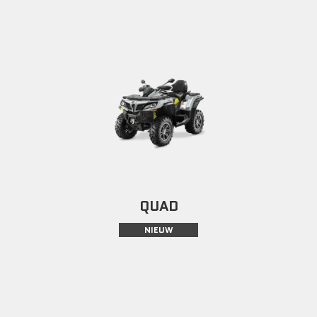
QUAD
NIEUW