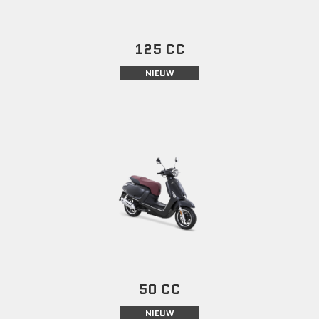
125 CC
NIEUW
50 CC
NIEUW