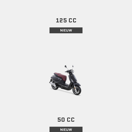
125 CC
NIEUW
50 CC
NIEUW