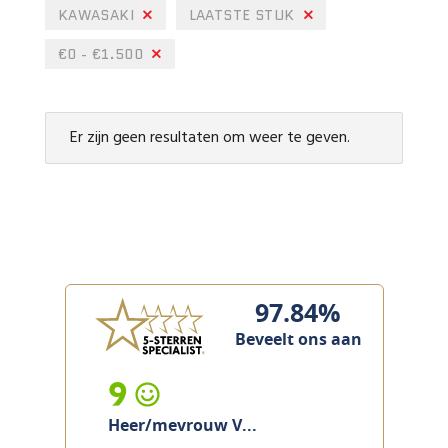
KAWASAKI
LAATSTE STUK
€0 - €1.500
Er zijn geen resultaten om weer te geven.
97.84%
Beveelt ons aan
9
Heer/mevrouw V...