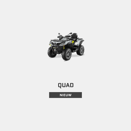
QUAD
NIEUW