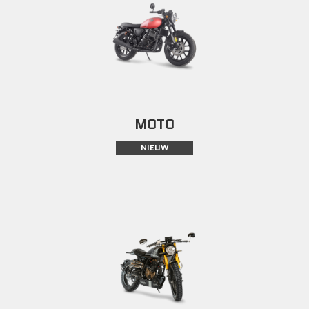
MOTO
NIEUW