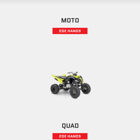
MOTO
2DE HANDS
QUAD
2DE HANDS