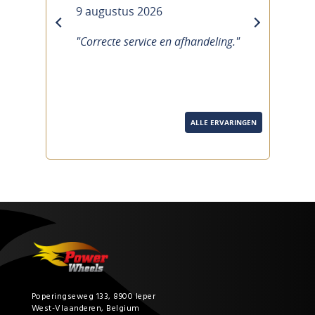
9 augustus 2026
previous
next
"Correcte service en afhandeling."
ALLE ERVARINGEN
Poperingseweg 133, 8900 Ieper
West-Vlaanderen, Belgium