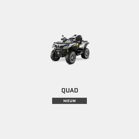
QUAD
NIEUW