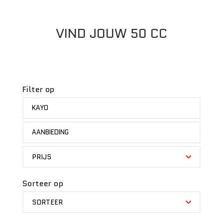
VIND JOUW 50 CC
Filter op
MERK
KAYO
STATUS
AANBIEDING
PRIJS
PRIJS
Sorteer op
SORTEER
SORTEER