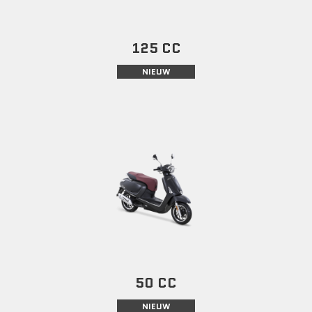
125 CC
NIEUW
50 CC
NIEUW