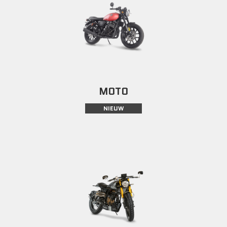
MOTO
NIEUW