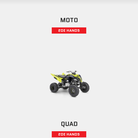
MOTO
2DE HANDS
QUAD
2DE HANDS