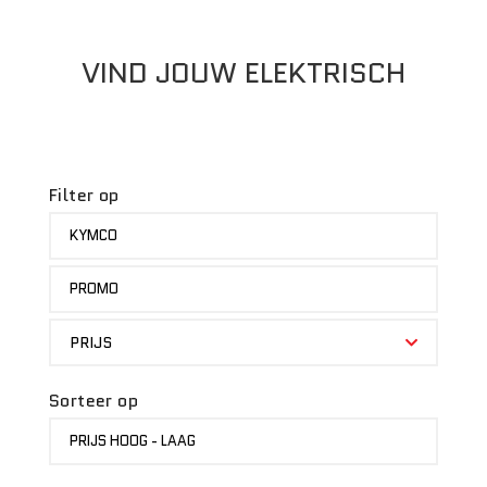
VIND JOUW ELEKTRISCH
Filter op
MERK
KYMCO
STATUS
PROMO
PRIJS
PRIJS
Sorteer op
SORTEER
PRIJS HOOG - LAAG