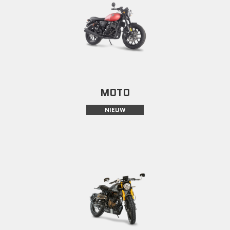
MOTO
NIEUW