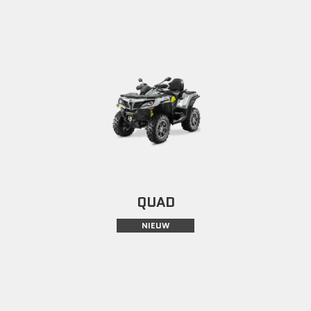
QUAD
NIEUW