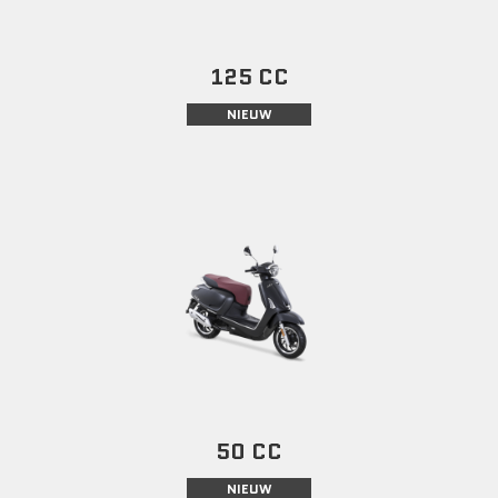
125 CC
NIEUW
50 CC
NIEUW