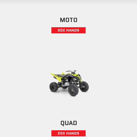
MOTO
2DE HANDS
QUAD
2DE HANDS