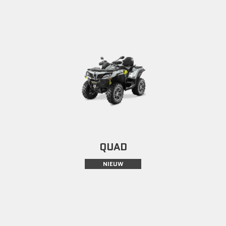
QUAD
NIEUW