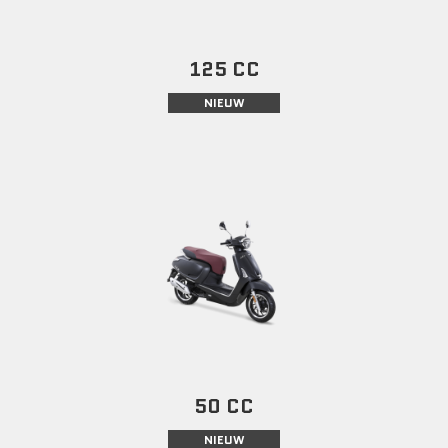
125 CC
NIEUW
50 CC
NIEUW