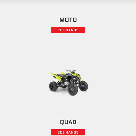
MOTO
2DE HANDS
QUAD
2DE HANDS