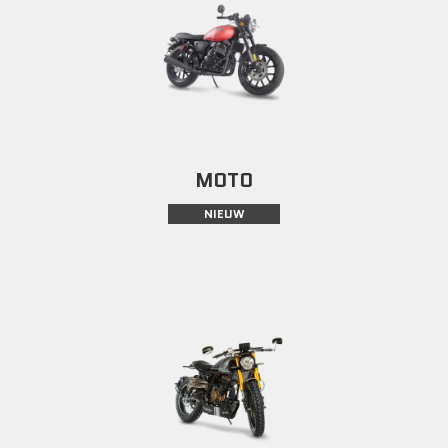
MOTO
NIEUW