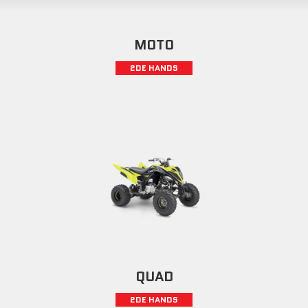
MOTO
2DE HANDS
QUAD
2DE HANDS