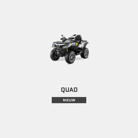
QUAD
NIEUW