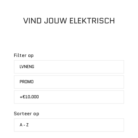
VIND JOUW ELEKTRISCH
Filter op
MERK
LVNENG
STATUS
PROMO
PRIJS
+€10.000
Sorteer op
SORTEER
A - Z