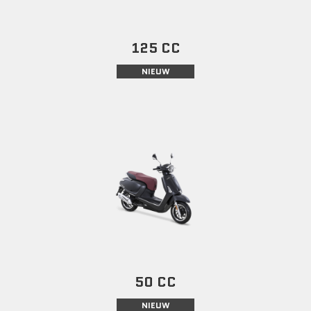
125 CC
NIEUW
50 CC
NIEUW