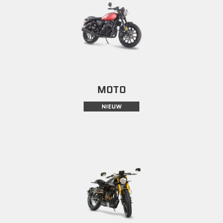
MOTO
NIEUW