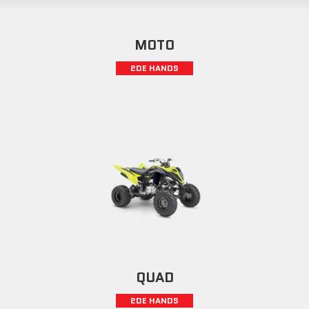
MOTO
2DE HANDS
QUAD
2DE HANDS