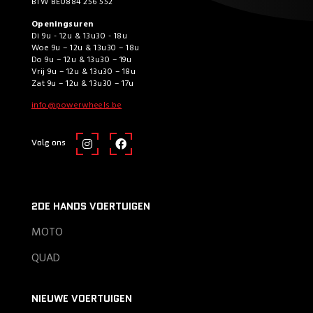
BTW BE0884 256 552
Openingsuren
Di 9u - 12u & 13u30 - 18u
Woe 9u – 12u & 13u30 – 18u
Do 9u – 12u & 13u30 – 19u
Vrij 9u – 12u & 13u30 – 18u
Zat 9u – 12u & 13u30 – 17u
info@powerwheels.be
Volg ons
2DE HANDS VOERTUIGEN
MOTO
QUAD
NIEUWE VOERTUIGEN