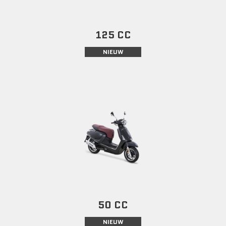
125 CC
NIEUW
50 CC
NIEUW