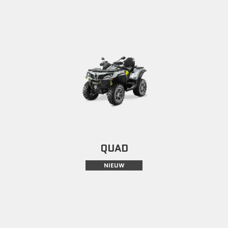
QUAD
NIEUW