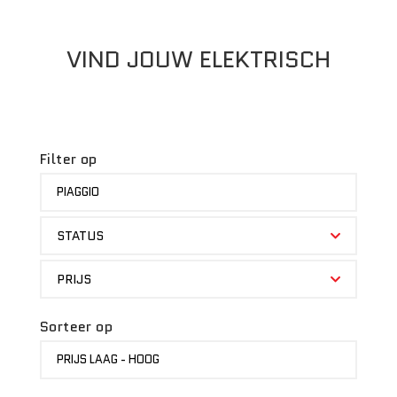
VIND JOUW ELEKTRISCH
Filter op
MERK
PIAGGIO
STATUS
STATUS
PRIJS
PRIJS
Sorteer op
SORTEER
PRIJS LAAG - HOOG