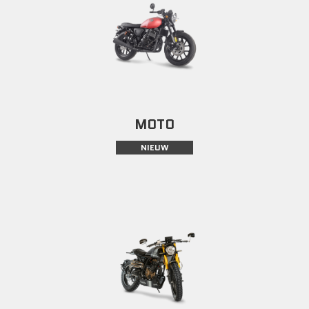
MOTO
NIEUW