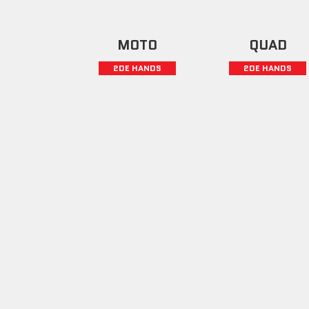
MOTO
QUAD
2DE HANDS
2DE HANDS