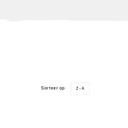
SORTEER
Sorteer op
Z - A