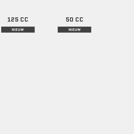
125 CC
50 CC
NIEUW
NIEUW