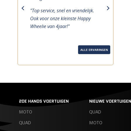
"Top service, snel en vriendelijk.
previous
next
Ook voor onze kleinste Happy
Wheelie van 4jaar!"
ALLE ERVARINGEN
2DE HANDS VOERTUIGEN
NIEUWE VOERTUIGE
MOTO
QUAD
QUAD
MOTO