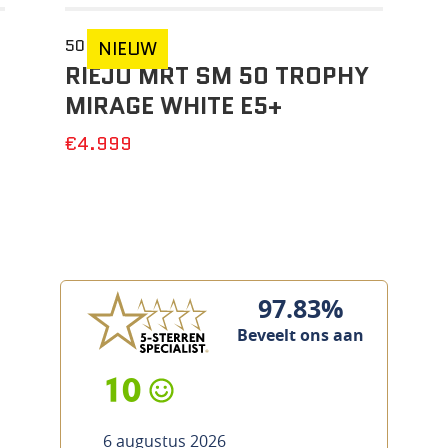
50 CC
NIEUW
RIEJU MRT SM 50 TROPHY
MIRAGE WHITE E5+
€4.999
97.83%
Beveelt ons aan
10
6 augustus 2026