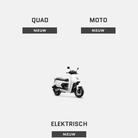
QUAD
MOTO
NIEUW
NIEUW
ELEKTRISCH
NIEUW