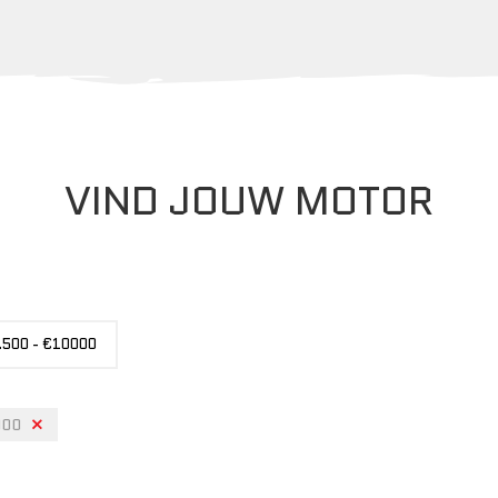
VIND JOUW MOTOR
.500 - €10000
000