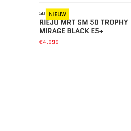
50 CC
NIEUW
RIEJU MRT SM 50 TROPHY
MIRAGE BLACK E5+
€4.999