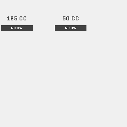
125 CC
50 CC
NIEUW
NIEUW