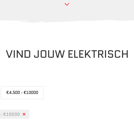
VIND JOUW ELEKTRISCH
PRIJS
€4.500 - €10000
 - €10000