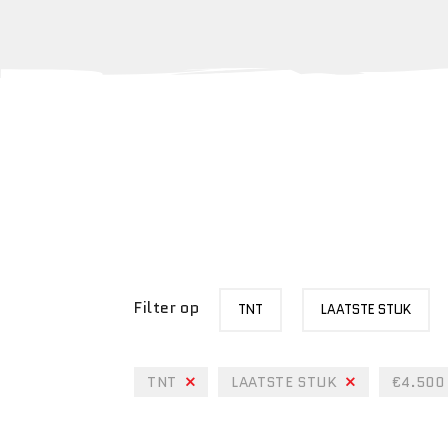
MERK
STATUS
Filter op
TNT
LAATSTE STUK
TNT
LAATSTE STUK
€4.500