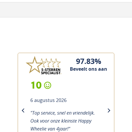
97.83%
Beveelt ons aan
10
6 augustus 2026
"Top service, snel en vriendelijk.
previous
next
Ook voor onze kleinste Happy
Wheelie van 4jaar!"