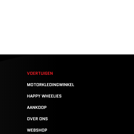
N
VOERTUIGEN
MOTORKLEDINGWINKEL
HAPPY WHEELIES
AANKOOP
OVER ONS
WEBSHOP