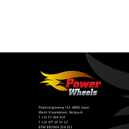
Poperingseweg 133, 8900 Ieper
West-Vlaanderen, Belgium
T +32 57 364 324
T +32 477 30 55 23
BTW BE0884 256 552