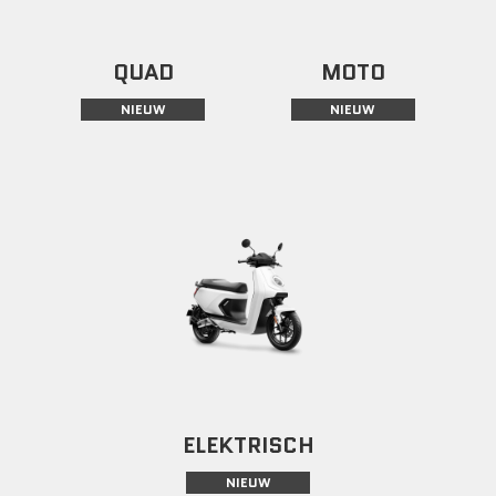
QUAD
MOTO
NIEUW
NIEUW
ELEKTRISCH
NIEUW