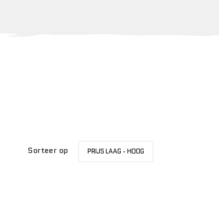
SORTEER
Sorteer op
PRIJS LAAG - HOOG