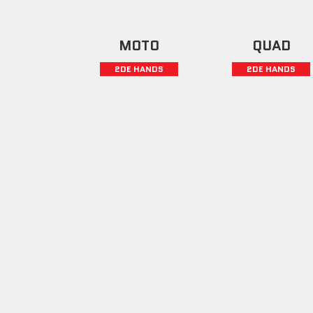
MOTO
QUAD
2DE HANDS
2DE HANDS