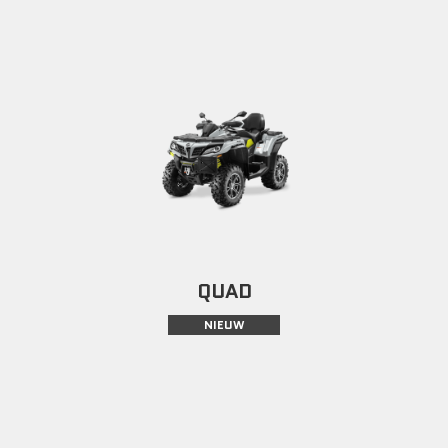
QUAD
NIEUW