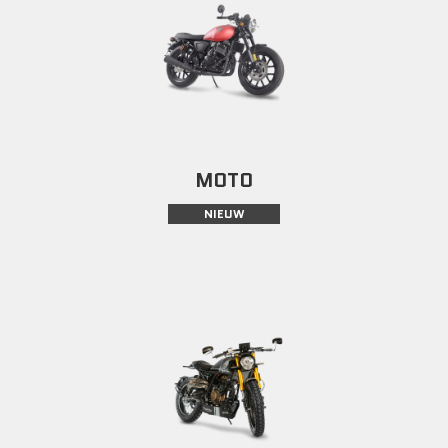
MOTO
NIEUW