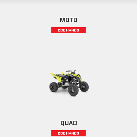
MOTO
2DE HANDS
QUAD
2DE HANDS