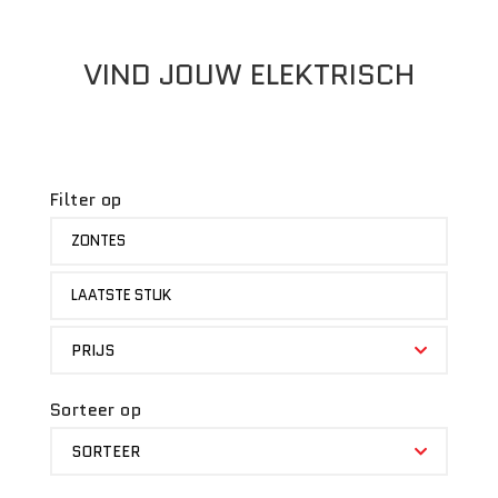
VIND JOUW ELEKTRISCH
Filter op
MERK
ZONTES
STATUS
LAATSTE STUK
PRIJS
PRIJS
Sorteer op
SORTEER
SORTEER