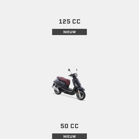
125 CC
NIEUW
50 CC
NIEUW