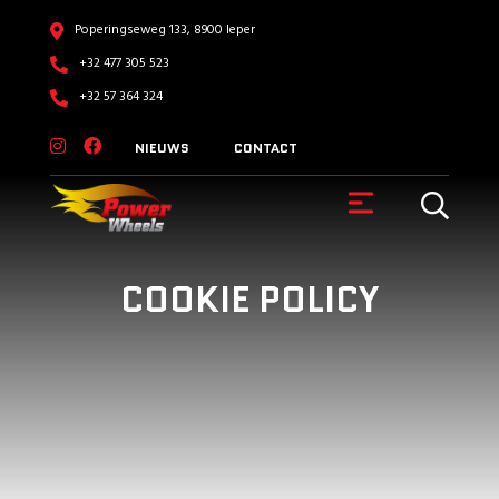
Poperingseweg 133, 8900 Ieper
+32 477 305 523
+32 57 364 324
NIEUWS
CONTACT
COOKIE POLICY