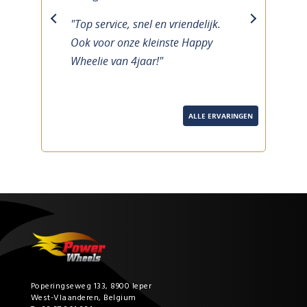
"Top service, snel en vriendelijk.
previous
next
Ook voor onze kleinste Happy
Wheelie van 4jaar!"
ALLE ERVARINGEN
Poperingseweg 133, 8900 Ieper
West-Vlaanderen, Belgium