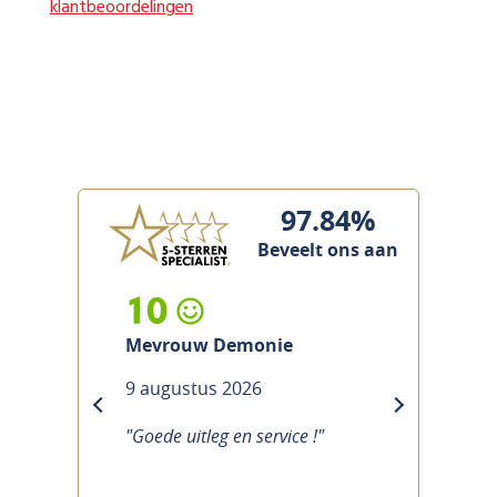
klantbeoordelingen
97.84%
Beveelt ons aan
10
Mevrouw Demonie
9 augustus 2026
previous
next
"Goede uitleg en service !"