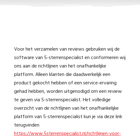
Voor het verzamelen van reviews gebruiken wij de
software van 5-sterrenspecialist en conformeren wij
ons aan de richtlijnen van het onafhankelijke
platform. Alleen klanten die daadwerkelijk een
product gekocht hebben of een service-ervaring
gehad hebben, worden uitgenodigd om een review
te geven via 5-sterrenspecialist. Het volledige
overzicht van de richtlijnen van het onafhankelijke
platform van 5-sterrenspecialist kun je via deze link
terugvinden
https://www.5sterrenspecialist.nl/richtlijnen-voor-