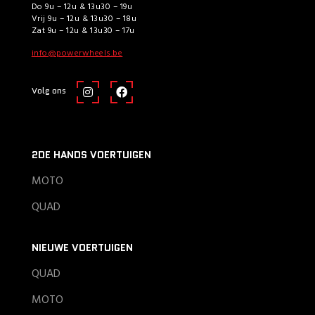
Do 9u – 12u & 13u30 – 19u
Vrij 9u – 12u & 13u30 – 18u
Zat 9u – 12u & 13u30 – 17u
info@powerwheels.be
Volg ons
2DE HANDS VOERTUIGEN
MOTO
QUAD
NIEUWE VOERTUIGEN
QUAD
MOTO