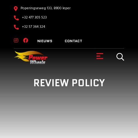
Poperingseweg 133, 8900 Ieper
+32 477 305 523
+32 57 364 324
NIEUWS
CONTACT
REVIEW POLICY