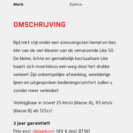
Merk
Kymco
OMSCHRIJVING
Rijd met stijl onder een zonovergoten hemel en kies
één van de vier kleuren van de verrassende Like 50.
De kleine, lichte en gemakkelijk bestuurbare Like
baant zich moeiteloos een weg door het drukke
verkeer! Zijn onberispelijke afwerking, weelderige
lijnen en uitgesproken bedieningscomfort zullen u
zonder meer verleiden!
Verkrijgbaar in zowel 25 km/u (klasse A), 45 km/u
(klasse B) als 125cc!
2 jaar garantie!!!
Prijs excl.
rijklaarkost
: 149 € (incl. BTW)