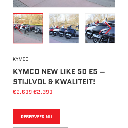
KYMCO
KYMCO NEW LIKE 50 E5 –
STIJLVOL & KWALITEIT!
€2.699
€2.399
RESERVEER NU