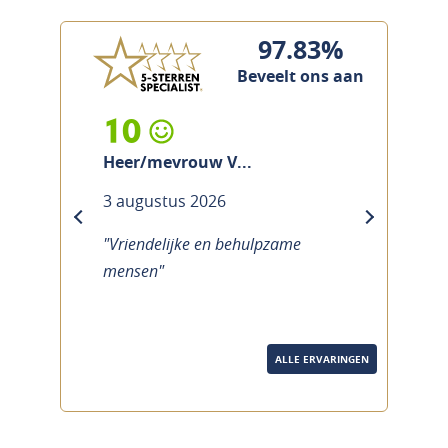
97.83%
Beveelt ons aan
10
Heer/mevrouw V...
3 augustus 2026
previous
next
"Vriendelijke en behulpzame
mensen"
ALLE ERVARINGEN