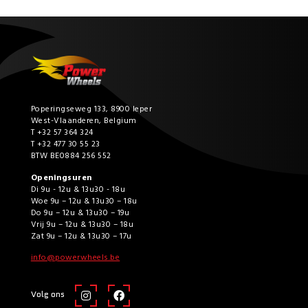
Poperingseweg 133, 8900 Ieper
West-Vlaanderen, Belgium
T +32 57 364 324
T +32 477 30 55 23
BTW BE0884 256 552
Openingsuren
Di 9u - 12u & 13u30 - 18u
Woe 9u – 12u & 13u30 – 18u
Do 9u – 12u & 13u30 – 19u
Vrij 9u – 12u & 13u30 – 18u
Zat 9u – 12u & 13u30 – 17u
info@powerwheels.be
Volg ons