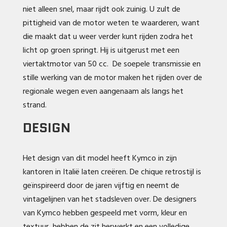
niet alleen snel, maar rijdt ook zuinig. U zult de
pittigheid van de motor weten te waarderen, want
die maakt dat u weer verder kunt rijden zodra het
licht op groen springt. Hij is uitgerust met een
viertaktmotor van 50 cc. De soepele transmissie en
stille werking van de motor maken het rijden over de
regionale wegen even aangenaam als langs het
strand.
DESIGN
Het design van dit model heeft Kymco in zijn
kantoren in Italië laten creëren. De chique retrostijl is
geïnspireerd door de jaren vijftig en neemt de
vintagelijnen van het stadsleven over. De designers
van Kymco hebben gespeeld met vorm, kleur en