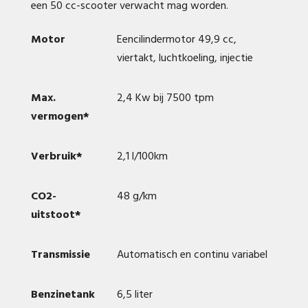
een 50 cc-scooter verwacht mag worden.
Motor
Eencilindermotor 49,9 cc,
viertakt, luchtkoeling, injectie
Max.
2,4 Kw bij 7500 tpm
vermogen*
Verbruik*
2,1 l/100km
CO2-
48 g/km
uitstoot*
Transmissie
Automatisch en continu variabel
Benzinetank
6,5 liter