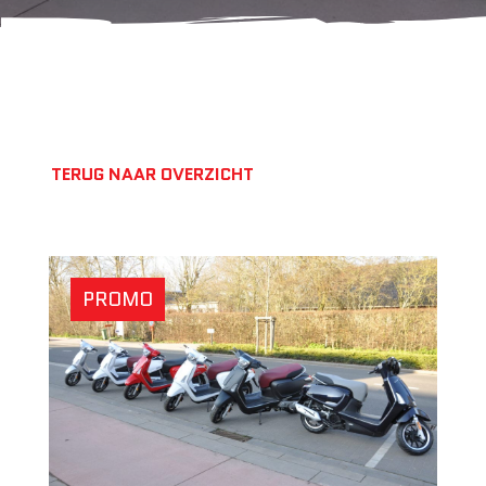
TERUG NAAR OVERZICHT
PROMO