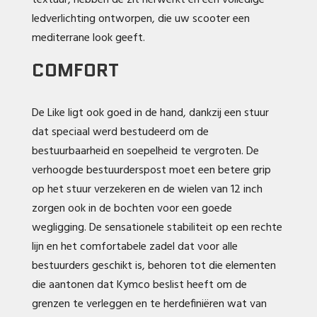
textuur, hebben de zit herwerkt en een volledige
ledverlichting ontworpen, die uw scooter een
mediterrane look geeft.
COMFORT
De Like ligt ook goed in de hand, dankzij een stuur
dat speciaal werd bestudeerd om de
bestuurbaarheid en soepelheid te vergroten. De
verhoogde bestuurderspost moet een betere grip
op het stuur verzekeren en de wielen van 12 inch
zorgen ook in de bochten voor een goede
wegligging. De sensationele stabiliteit op een rechte
lijn en het comfortabele zadel dat voor alle
bestuurders geschikt is, behoren tot die elementen
die aantonen dat Kymco beslist heeft om de
grenzen te verleggen en te herdefiniëren wat van