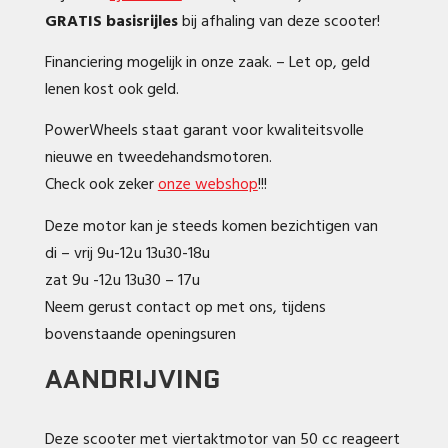
GRATIS basisrijles
bij afhaling van deze scooter!
Financiering mogelijk in onze zaak. – Let op, geld
lenen kost ook geld.
PowerWheels staat garant voor kwaliteitsvolle
nieuwe en tweedehandsmotoren.
Check ook zeker
onze webshop
!!!
Deze motor kan je steeds komen bezichtigen van
di – vrij 9u-12u 13u30-18u
zat 9u -12u 13u30 – 17u
Neem gerust contact op met ons, tijdens
bovenstaande openingsuren
AANDRIJVING
Deze scooter met viertaktmotor van 50 cc reageert