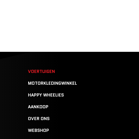
N
VOERTUIGEN
MOTORKLEDINGWINKEL
HAPPY WHEELIES
AANKOOP
OVER ONS
WEBSHOP