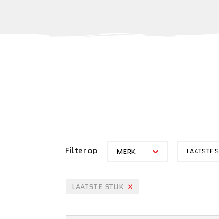
MERK
STATUS
Filter op
MERK
LAATSTE 
LAATSTE STUK