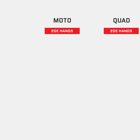
MOTO
QUAD
2DE HANDS
2DE HANDS