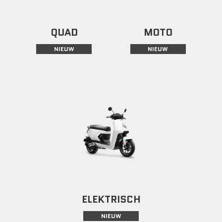
QUAD
MOTO
NIEUW
NIEUW
ELEKTRISCH
NIEUW