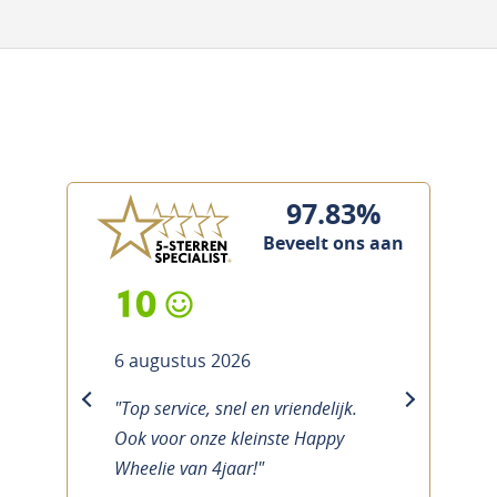
97.83%
Beveelt ons aan
10
6 augustus 2026
"Top service, snel en vriendelijk.
previous
next
Ook voor onze kleinste Happy
Wheelie van 4jaar!"