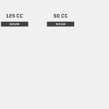
125 CC
50 CC
NIEUW
NIEUW