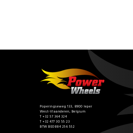
Poperingseweg 133, 8900 Ieper
West-Vlaanderen, Belgium
T +32 57 364 324
T +32 477 30 55 23
BTW BE0884 256 552