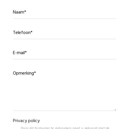
Naam
Telefoon
E-mail
Bericht
Privacy policy
Door dit formulier te gebruiken gaat u akkoord met de