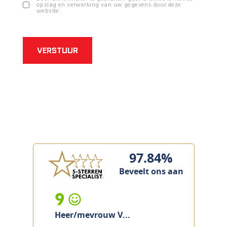
opslag en verwerking van uw gegevens door deze
website.
VERSTUUR
97.84%
Beveelt ons aan
9
Heer/mevrouw V...