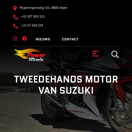
Poperingseweg 133, 8900 Ieper
+32 477 305 523
+32 57 364 324
NIEUWS
CONTACT
TWEEDEHANDS MOTOR
VAN SUZUKI