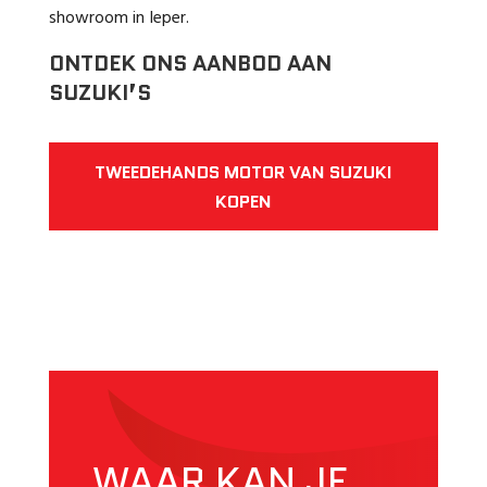
showroom in Ieper.
ONTDEK ONS AANBOD AAN
SUZUKI’S
TWEEDEHANDS MOTOR VAN SUZUKI
KOPEN
WAAR KAN JE