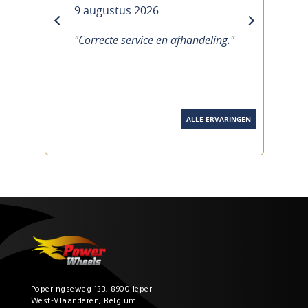
9 augustus 2026
previous
next
"Correcte service en afhandeling."
ALLE ERVARINGEN
Poperingseweg 133, 8900 Ieper
West-Vlaanderen, Belgium