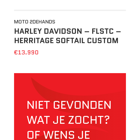
MOTO 2DEHANDS
HARLEY DAVIDSON – FLSTC –
HERRITAGE SOFTAIL CUSTOM
€13.990
NIET GEVONDEN
WAT JE ZOCHT?
OF WENS JE