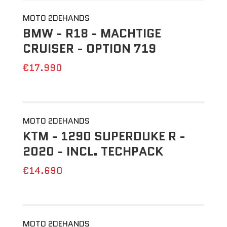
MOTO 2DEHANDS
BMW - R18 - MACHTIGE
CRUISER - OPTION 719
€17.990
MOTO 2DEHANDS
KTM - 1290 SUPERDUKE R -
2020 - INCL. TECHPACK
€14.690
MOTO 2DEHANDS