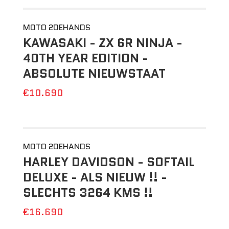
MOTO 2DEHANDS
KAWASAKI - ZX 6R NINJA -
40TH YEAR EDITION -
ABSOLUTE NIEUWSTAAT
€10.690
MOTO 2DEHANDS
HARLEY DAVIDSON - SOFTAIL
DELUXE - ALS NIEUW !! -
SLECHTS 3264 KMS !!
€16.690