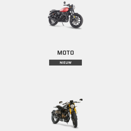
MOTO
NIEUW