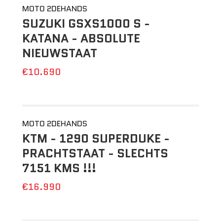
MOTO 2DEHANDS
SUZUKI GSXS1000 S -
KATANA - ABSOLUTE
NIEUWSTAAT
€10.690
MOTO 2DEHANDS
KTM - 1290 SUPERDUKE -
PRACHTSTAAT - SLECHTS
7151 KMS !!!
€16.990