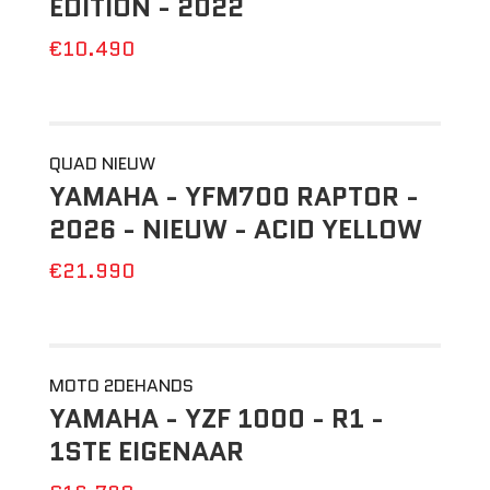
EDITION - 2022
€10.490
QUAD NIEUW
YAMAHA - YFM700 RAPTOR -
2026 - NIEUW - ACID YELLOW
€21.990
MOTO 2DEHANDS
YAMAHA - YZF 1000 - R1 -
1STE EIGENAAR