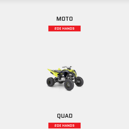
MOTO
2DE HANDS
QUAD
2DE HANDS