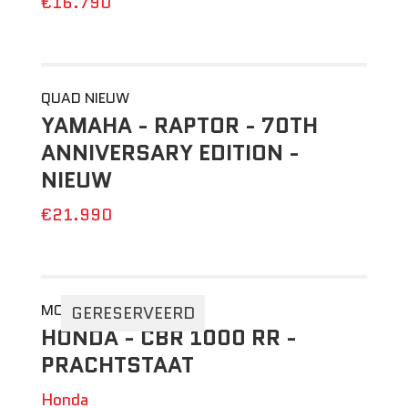
€16.790
QUAD NIEUW
YAMAHA - RAPTOR - 70TH
ANNIVERSARY EDITION -
NIEUW
€21.990
MOTO 2DEHANDS
GERESERVEERD
HONDA - CBR 1000 RR -
PRACHTSTAAT
Honda