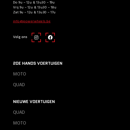
Do 9u – 12u & 13u30 – 19u
Vrij 9u – 12u & 13u30 – 18u
Zat 9u – 12u & 13u30 – 17u
info@powerwheels.be
Volg ons
2DE HANDS VOERTUIGEN
MOTO
QUAD
NIEUWE VOERTUIGEN
QUAD
MOTO