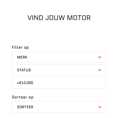
VIND JOUW MOTOR
Filter op
MERK
MERK
STATUS
STATUS
PRIJS
+€10.000
Sorteer op
SORTEER
SORTEER