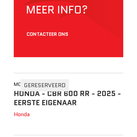
MEER INFO?
CONTACTEER ONS
MOTO 2DEHANDS
GERESERVEERD
HONDA - CBR 600 RR - 2025 -
EERSTE EIGENAAR
Honda