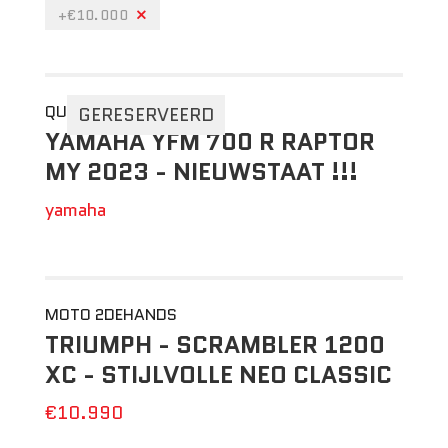
+€10.000
QUAD 2DEHANDS
GERESERVEERD
YAMAHA YFM 700 R RAPTOR
MY 2023 - NIEUWSTAAT !!!
yamaha
MOTO 2DEHANDS
TRIUMPH - SCRAMBLER 1200
XC - STIJLVOLLE NEO CLASSIC
€10.990