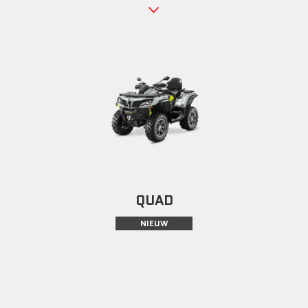
QUAD
NIEUW