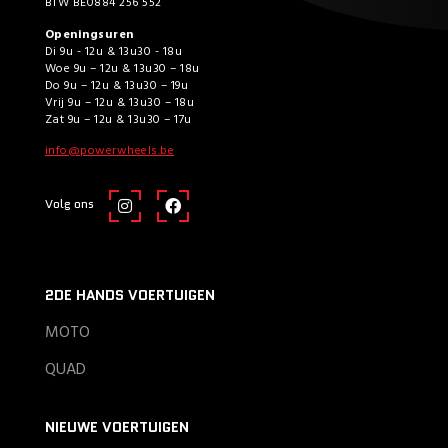
BTW BE0884 256 552
Openingsuren
Di 9u - 12u & 13u30 - 18u
Woe 9u – 12u & 13u30 – 18u
Do 9u – 12u & 13u30 – 19u
Vrij 9u – 12u & 13u30 – 18u
Zat 9u – 12u & 13u30 – 17u
info@powerwheels.be
Volg ons
2DE HANDS VOERTUIGEN
MOTO
QUAD
NIEUWE VOERTUIGEN