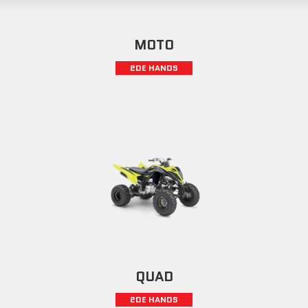
MOTO
2DE HANDS
QUAD
2DE HANDS