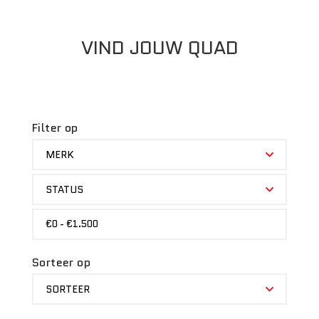
VIND JOUW QUAD
Filter op
MERK
MERK
STATUS
STATUS
PRIJS
€0 - €1.500
Sorteer op
SORTEER
SORTEER