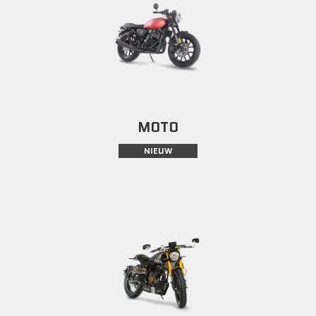
MOTO
NIEUW