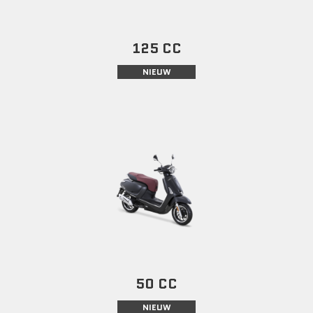
125 CC
NIEUW
50 CC
NIEUW