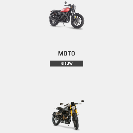
MOTO
NIEUW