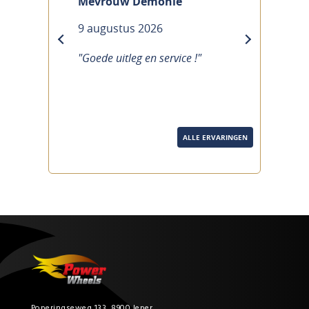
Mevrouw Demonie
9 augustus 2026
previous
next
"Goede uitleg en service !"
ALLE ERVARINGEN
Poperingseweg 133, 8900 Ieper