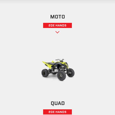
MOTO
2DE HANDS
QUAD
2DE HANDS