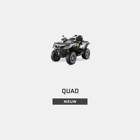
QUAD
NIEUW