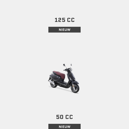
125 CC
NIEUW
50 CC
NIEUW