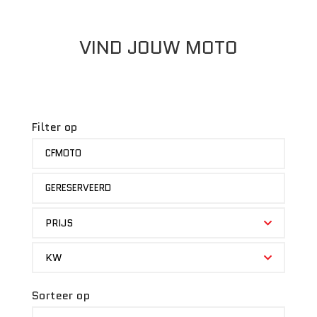
VIND JOUW MOTO
Filter op
MERK
CFMOTO
STATUS
GERESERVEERD
PRIJS
PRIJS
KW
KW
Sorteer op
SORTEER