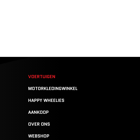
N
VOERTUIGEN
MOTORKLEDINGWINKEL
HAPPY WHEELIES
AANKOOP
OVER ONS
WEBSHOP