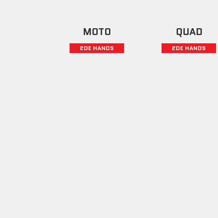
MOTO
QUAD
2DE HANDS
2DE HANDS