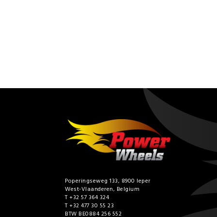
Poperingseweg 133, 8900 Ieper
West-Vlaanderen, Belgium
T +32 57 364 324
T +32 477 30 55 23
BTW BE0884 256 552