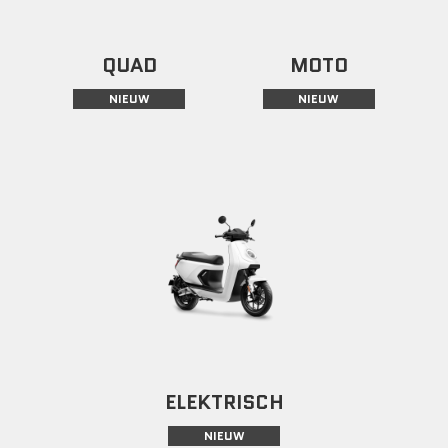
QUAD
MOTO
NIEUW
NIEUW
ELEKTRISCH
NIEUW