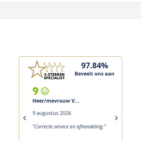
97.84%
Beveelt ons aan
9
Heer/mevrouw V...
9 augustus 2026
previous
next
"Correcte service en afhandeling."