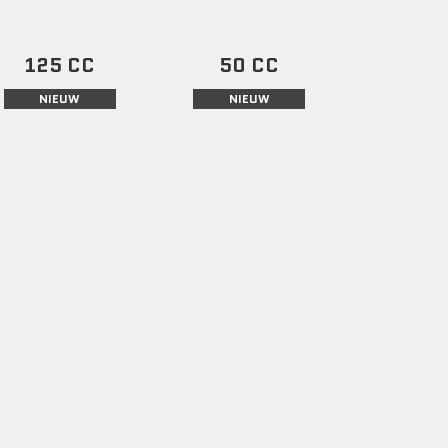
125 CC
50 CC
NIEUW
NIEUW