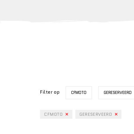
MERK
STATUS
Filter op
CFMOTO
GERESERVEERD
CFMOTO
GERESERVEERD