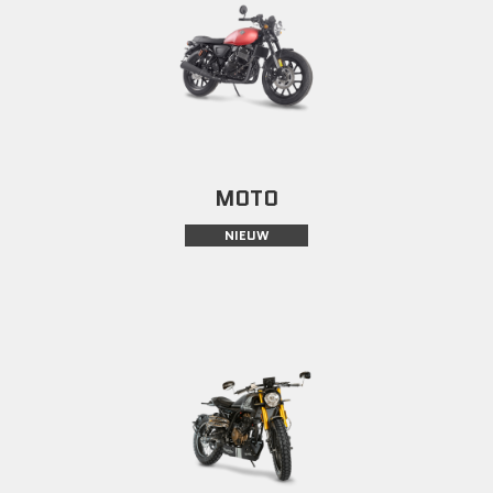
MOTO
NIEUW