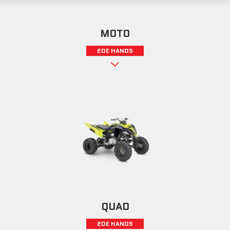
MOTO
2DE HANDS
QUAD
2DE HANDS