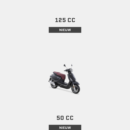
125 CC
NIEUW
50 CC
NIEUW