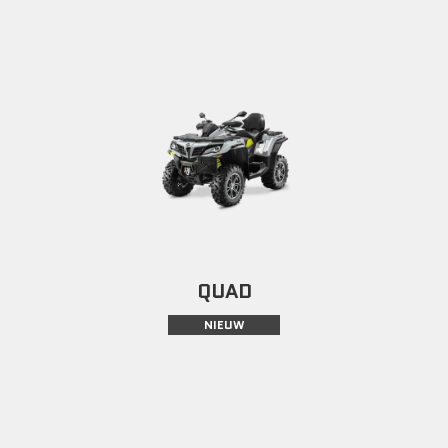
QUAD
NIEUW