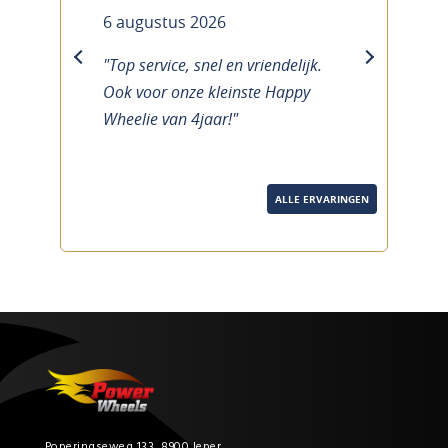
6 augustus 2026
"Top service, snel en vriendelijk.
previous
next
Ook voor onze kleinste Happy
Wheelie van 4jaar!"
ALLE ERVARINGEN
Poperingseweg 133, 8900 Ieper