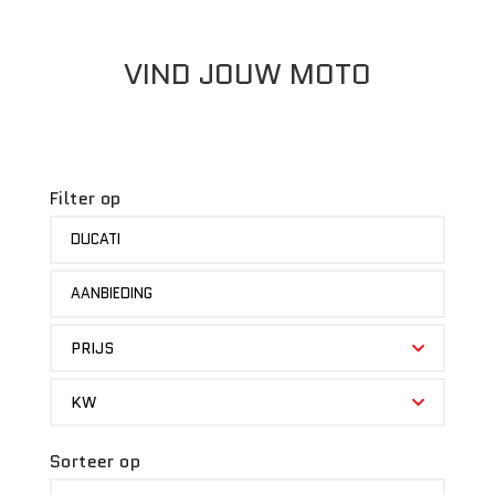
VIND JOUW MOTO
Filter op
MERK
DUCATI
STATUS
AANBIEDING
PRIJS
PRIJS
KW
KW
Sorteer op
SORTEER