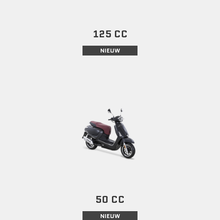
125 CC
NIEUW
50 CC
NIEUW