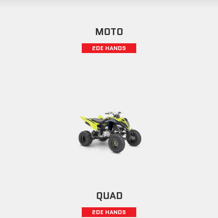
MOTO
2DE HANDS
QUAD
2DE HANDS