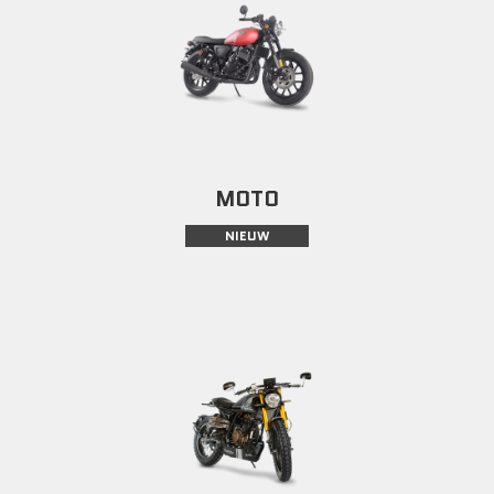
MOTO
NIEUW