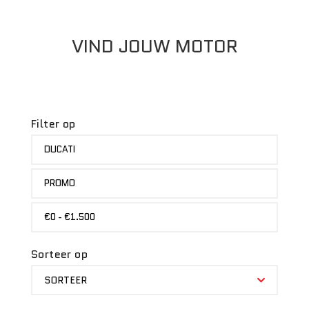
VIND JOUW MOTOR
Filter op
MERK
DUCATI
STATUS
PROMO
PRIJS
€0 - €1.500
Sorteer op
SORTEER
SORTEER