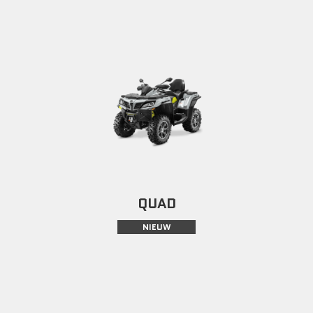
QUAD
NIEUW