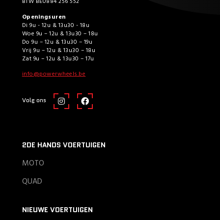
BTW BE0884 256 552
Openingsuren
Di 9u - 12u & 13u30 - 18u
Woe 9u – 12u & 13u30 – 18u
Do 9u – 12u & 13u30 – 19u
Vrij 9u – 12u & 13u30 – 18u
Zat 9u – 12u & 13u30 – 17u
info@powerwheels.be
Volg ons
2DE HANDS VOERTUIGEN
MOTO
QUAD
NIEUWE VOERTUIGEN