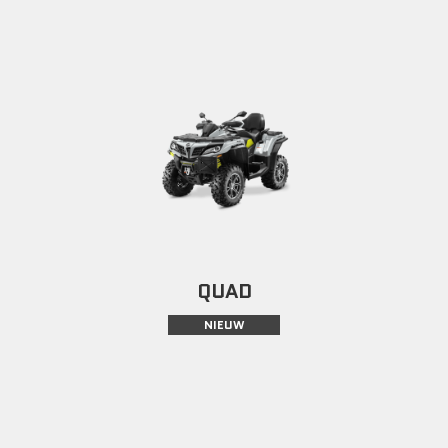
QUAD
NIEUW