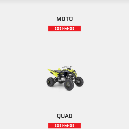
MOTO
2DE HANDS
QUAD
2DE HANDS