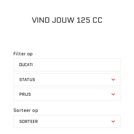
VIND JOUW 125 CC
Filter op
MERK
DUCATI
STATUS
STATUS
PRIJS
PRIJS
Sorteer op
SORTEER
SORTEER