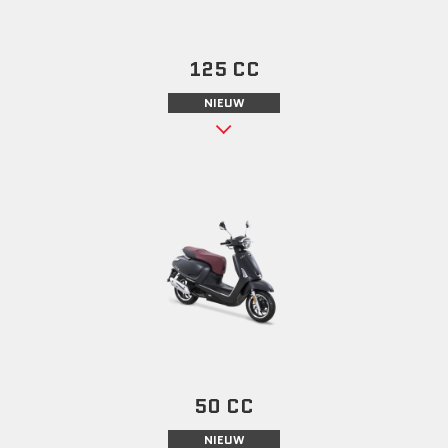
125 CC
NIEUW
50 CC
NIEUW