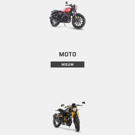
MOTO
NIEUW