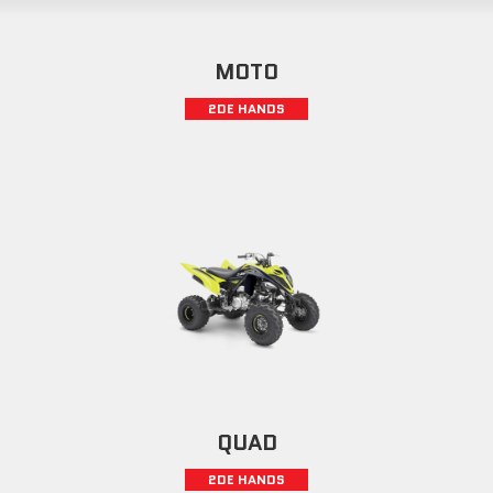
MOTO
2DE HANDS
QUAD
2DE HANDS