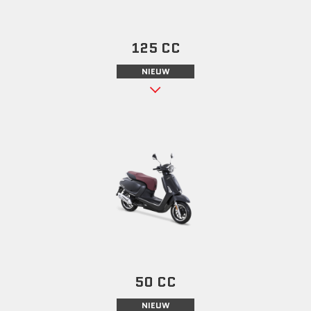
125 CC
NIEUW
50 CC
NIEUW