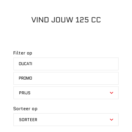
VIND JOUW 125 CC
Filter op
MERK
DUCATI
STATUS
PROMO
PRIJS
PRIJS
Sorteer op
SORTEER
SORTEER