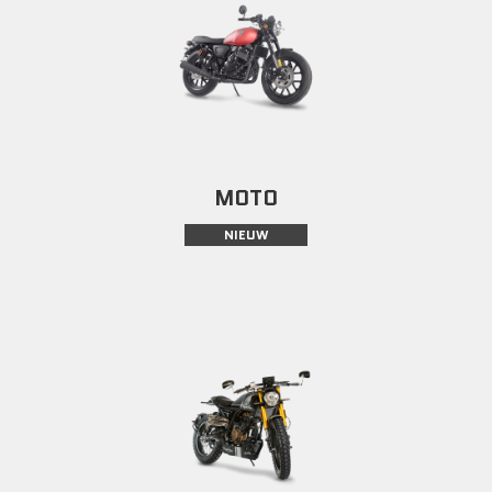
MOTO
NIEUW