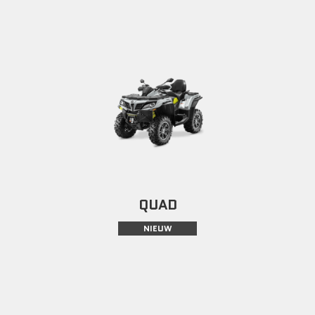
QUAD
NIEUW