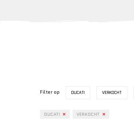
MERK
STATUS
Filter op
DUCATI
VERKOCHT
DUCATI
VERKOCHT