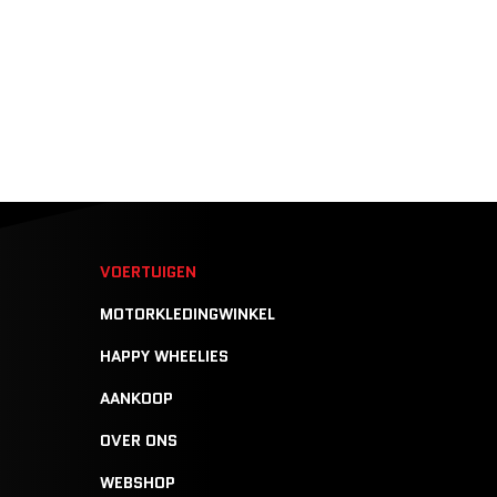
N
VOERTUIGEN
MOTORKLEDINGWINKEL
HAPPY WHEELIES
AANKOOP
OVER ONS
WEBSHOP