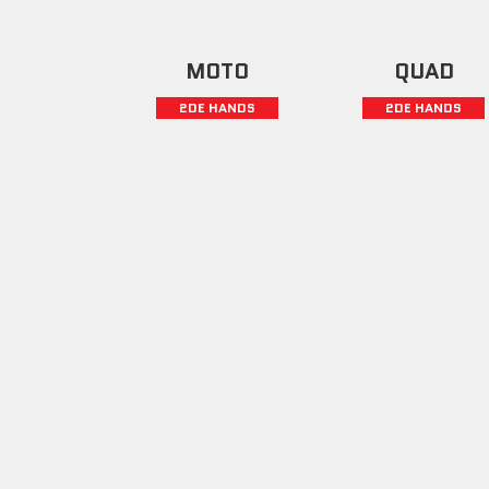
MOTO
QUAD
2DE HANDS
2DE HANDS