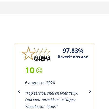
97.83%
Beveelt ons aan
10
6 augustus 2026
"Top service, snel en vriendelijk.
previous
next
Ook voor onze kleinste Happy
Wheelie van 4jaar!"