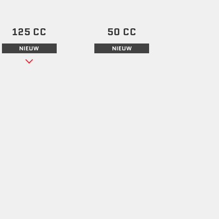
125 CC
50 CC
NIEUW
NIEUW