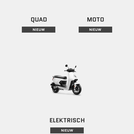
QUAD
MOTO
NIEUW
NIEUW
ELEKTRISCH
NIEUW