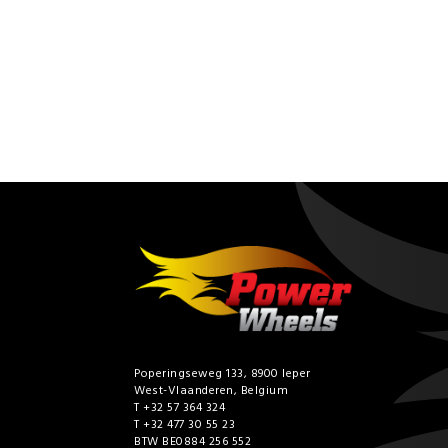
Poperingseweg 133, 8900 Ieper
West-Vlaanderen, Belgium
T +32 57 364 324
T +32 477 30 55 23
BTW BE0884 256 552