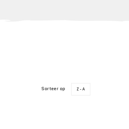
SORTEER
Sorteer op
Z - A