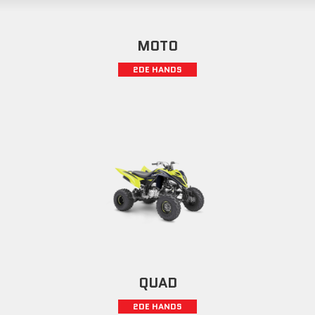
MOTO
2DE HANDS
QUAD
2DE HANDS