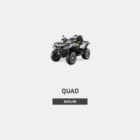
QUAD
NIEUW