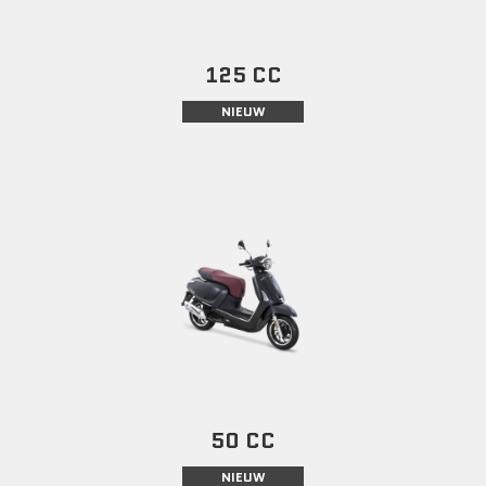
125 CC
NIEUW
50 CC
NIEUW