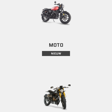
MOTO
NIEUW