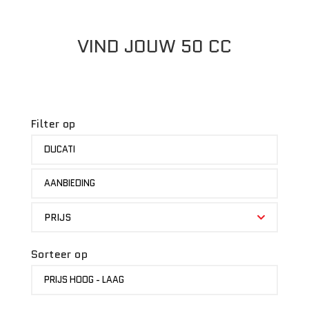
VIND JOUW 50 CC
Filter op
MERK
DUCATI
STATUS
AANBIEDING
PRIJS
PRIJS
Sorteer op
SORTEER
PRIJS HOOG - LAAG