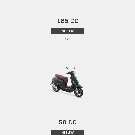
125 CC
NIEUW
50 CC
NIEUW