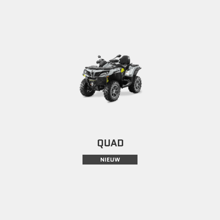
QUAD
NIEUW