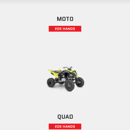
MOTO
2DE HANDS
QUAD
2DE HANDS