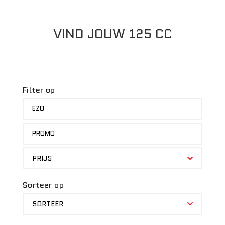
VIND JOUW 125 CC
Filter op
MERK
EZO
STATUS
PROMO
PRIJS
PRIJS
Sorteer op
SORTEER
SORTEER