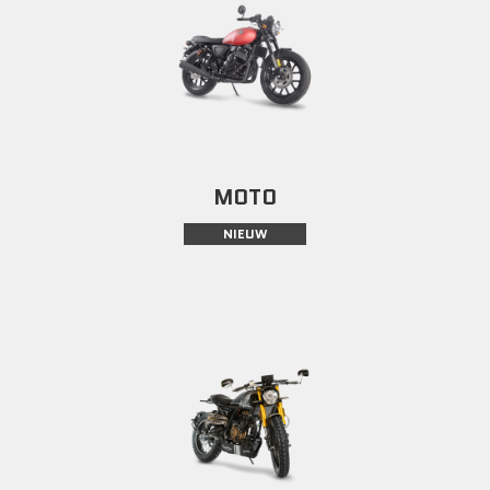
MOTO
NIEUW