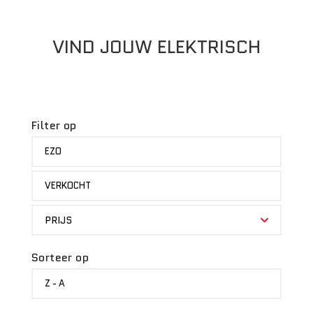
VIND JOUW ELEKTRISCH
Filter op
MERK
EZO
STATUS
VERKOCHT
PRIJS
PRIJS
Sorteer op
SORTEER
Z - A