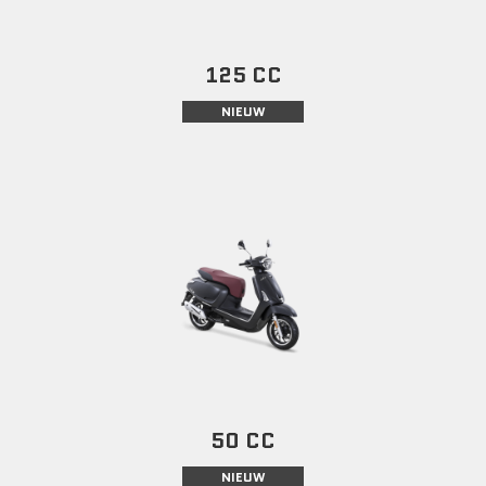
125 CC
NIEUW
50 CC
NIEUW