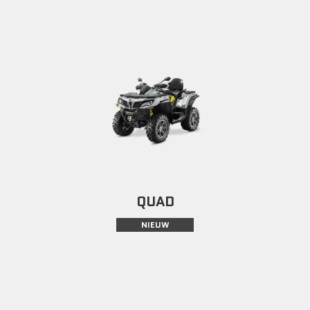
QUAD
NIEUW