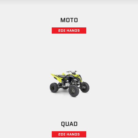
MOTO
2DE HANDS
QUAD
2DE HANDS