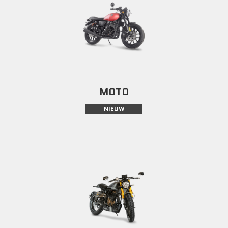
MOTO
NIEUW