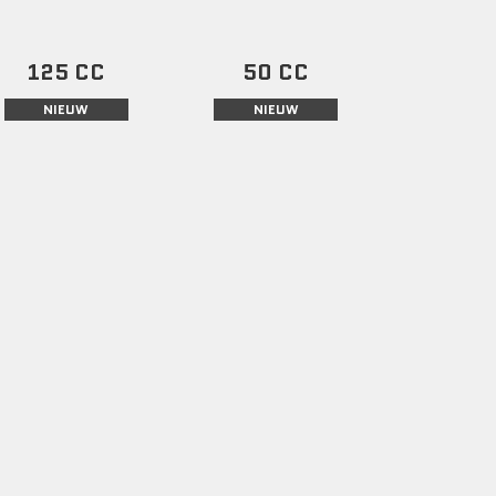
125 CC
50 CC
NIEUW
NIEUW