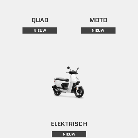
QUAD
MOTO
NIEUW
NIEUW
ELEKTRISCH
NIEUW