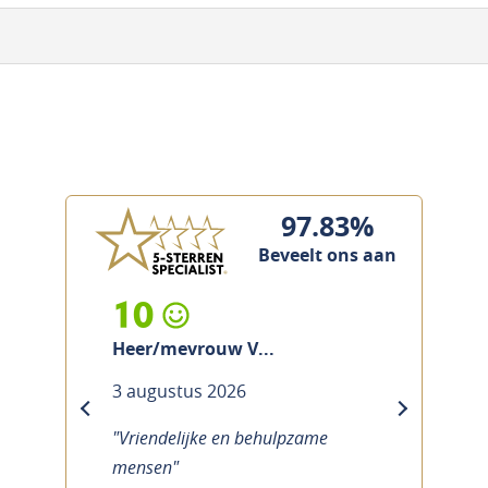
97.83%
Beveelt ons aan
10
Heer/mevrouw V...
3 augustus 2026
previous
next
"Vriendelijke en behulpzame
mensen"