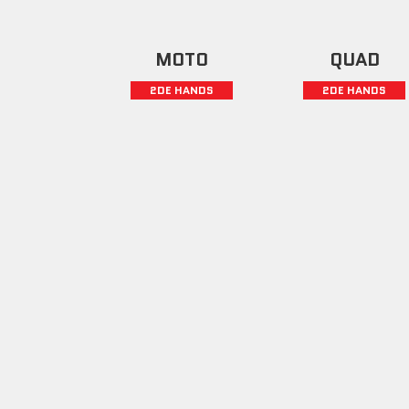
MOTO
QUAD
2DE HANDS
2DE HANDS