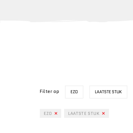
MERK
STATUS
Filter op
EZO
LAATSTE STUK
EZO
LAATSTE STUK