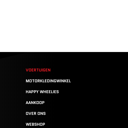
N
VOERTUIGEN
MOTORKLEDINGWINKEL
HAPPY WHEELIES
AANKOOP
OVER ONS
WEBSHOP