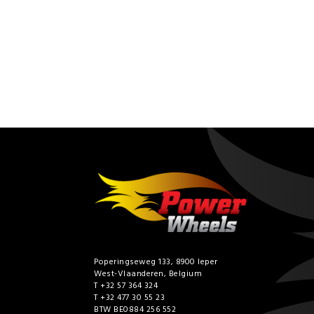
Poperingseweg 133, 8900 Ieper
West-Vlaanderen, Belgium
T +32 57 364 324
T +32 477 30 55 23
BTW BE0884 256 552