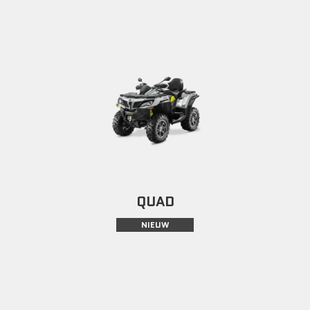
QUAD
NIEUW