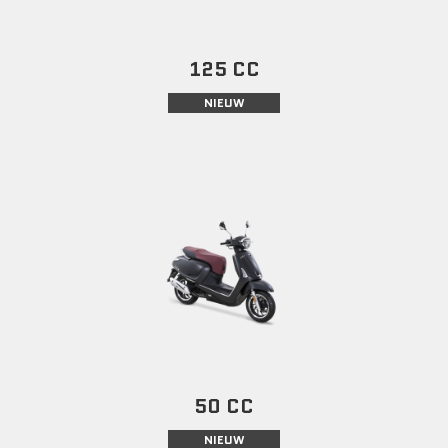
125 CC
NIEUW
50 CC
NIEUW