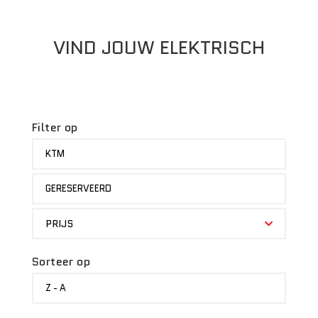
VIND JOUW ELEKTRISCH
Filter op
MERK
KTM
STATUS
GERESERVEERD
PRIJS
PRIJS
Sorteer op
SORTEER
Z - A