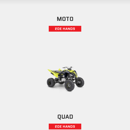
MOTO
2DE HANDS
QUAD
2DE HANDS