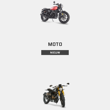
MOTO
NIEUW