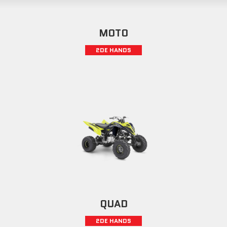
MOTO
2DE HANDS
QUAD
2DE HANDS