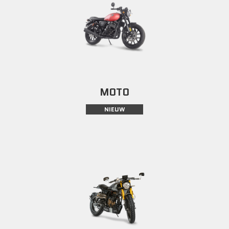
MOTO
NIEUW