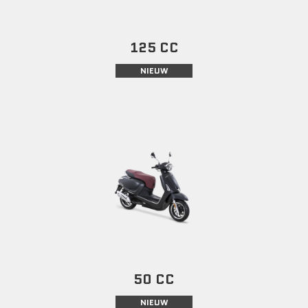
125 CC
NIEUW
50 CC
NIEUW