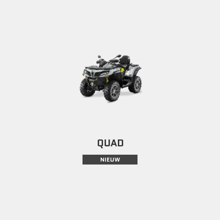
QUAD
NIEUW