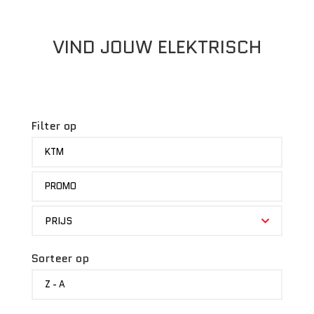
VIND JOUW ELEKTRISCH
Filter op
MERK
KTM
STATUS
PROMO
PRIJS
PRIJS
Sorteer op
SORTEER
Z - A