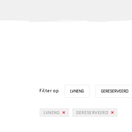
MERK
STATUS
Filter op
LVNENG
GERESERVEERD
LVNENG
GERESERVEERD