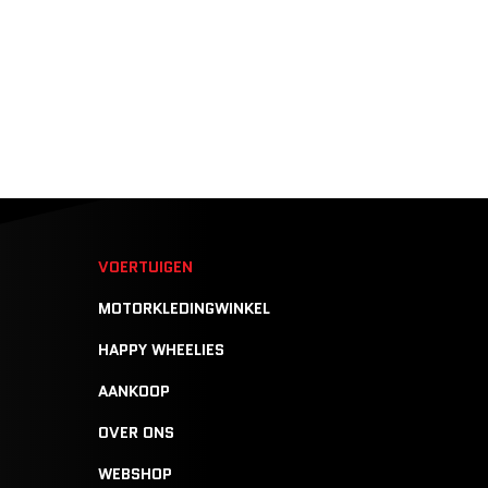
N
VOERTUIGEN
MOTORKLEDINGWINKEL
HAPPY WHEELIES
AANKOOP
OVER ONS
WEBSHOP