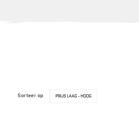
SORTEER
Sorteer op
PRIJS LAAG - HOOG