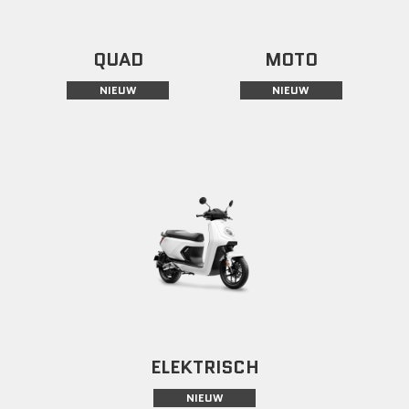
QUAD
MOTO
NIEUW
NIEUW
ELEKTRISCH
NIEUW