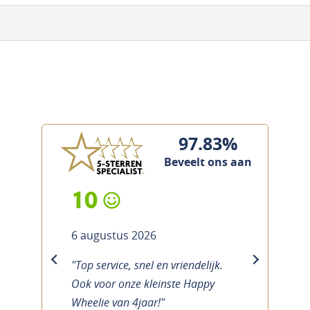
97.83%
Beveelt ons aan
10
6 augustus 2026
"Top service, snel en vriendelijk.
previous
next
Ook voor onze kleinste Happy
Wheelie van 4jaar!"