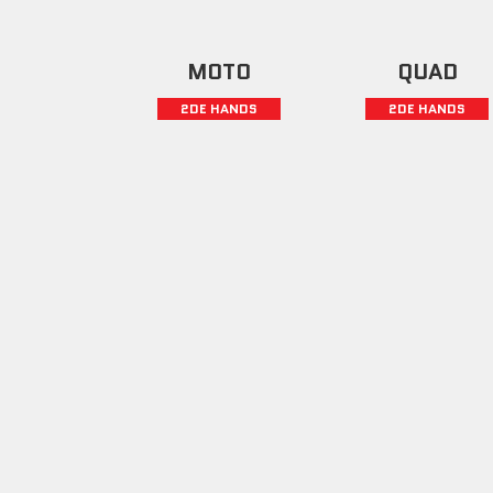
MOTO
QUAD
2DE HANDS
2DE HANDS