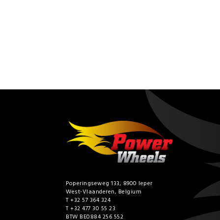
Poperingseweg 133, 8900 Ieper
West-Vlaanderen, Belgium
T +32 57 364 324
T +32 477 30 55 23
BTW BE0884 256 552