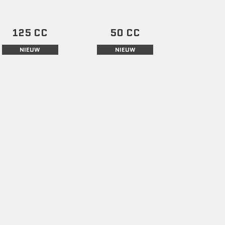
125 CC
50 CC
NIEUW
NIEUW