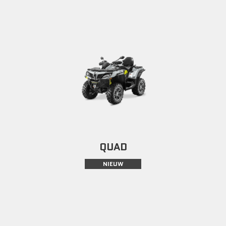
QUAD
NIEUW