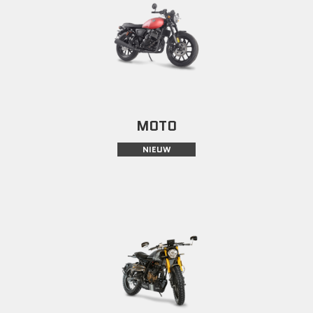
MOTO
NIEUW