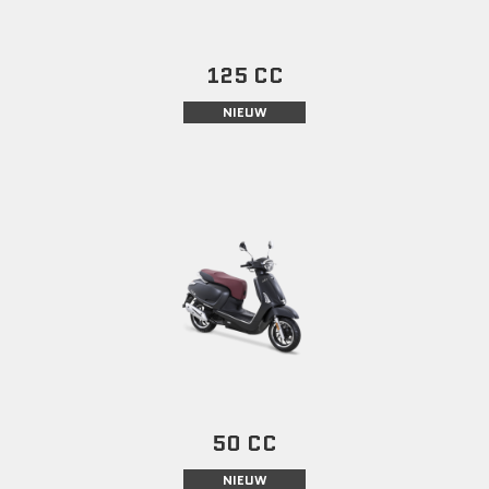
125 CC
NIEUW
50 CC
NIEUW