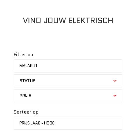
VIND JOUW ELEKTRISCH
Filter op
MERK
MALAGUTI
STATUS
STATUS
PRIJS
PRIJS
Sorteer op
SORTEER
PRIJS LAAG - HOOG