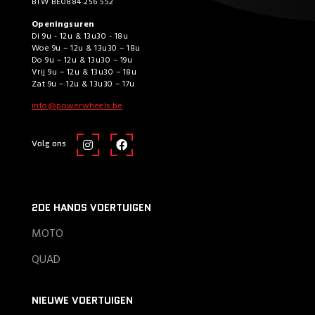
BTW BE0884 256 552
Openingsuren
Di 9u - 12u & 13u30 - 18u
Woe 9u – 12u & 13u30 – 18u
Do 9u – 12u & 13u30 – 19u
Vrij 9u – 12u & 13u30 – 18u
Zat 9u – 12u & 13u30 – 17u
info@powerwheels.be
Volg ons
2DE HANDS VOERTUIGEN
MOTO
QUAD
NIEUWE VOERTUIGEN