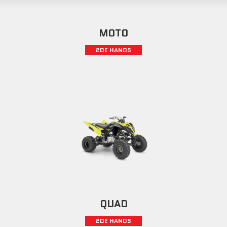
MOTO
2DE HANDS
QUAD
2DE HANDS