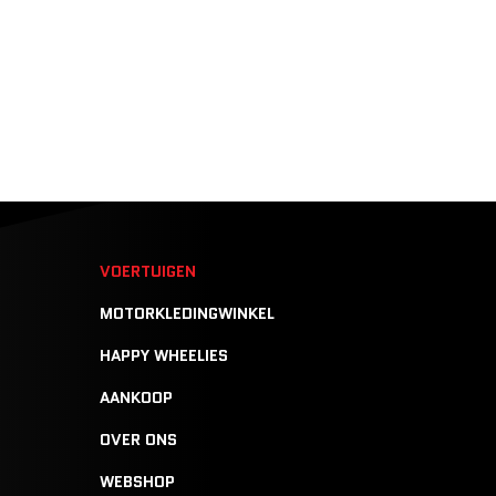
N
VOERTUIGEN
MOTORKLEDINGWINKEL
HAPPY WHEELIES
AANKOOP
OVER ONS
WEBSHOP