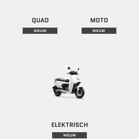
QUAD
MOTO
NIEUW
NIEUW
ELEKTRISCH
NIEUW