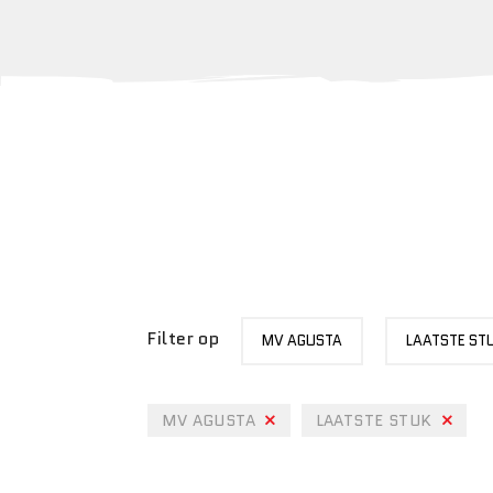
MERK
STATUS
Filter op
MV AGUSTA
LAATSTE ST
MV AGUSTA
LAATSTE STUK