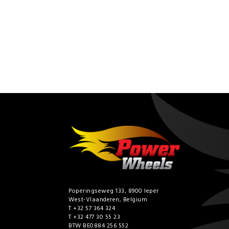
Poperingseweg 133, 8900 Ieper
West-Vlaanderen, Belgium
T +32 57 364 324
T +32 477 30 55 23
BTW BE0884 256 552