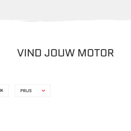
VIND JOUW MOTOR
PRIJS
UK
PRIJS