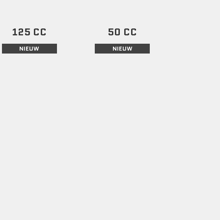
125 CC
50 CC
NIEUW
NIEUW