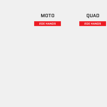
MOTO
QUAD
2DE HANDS
2DE HANDS