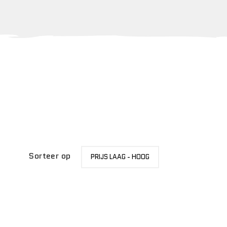
SORTEER
Sorteer op
PRIJS LAAG - HOOG