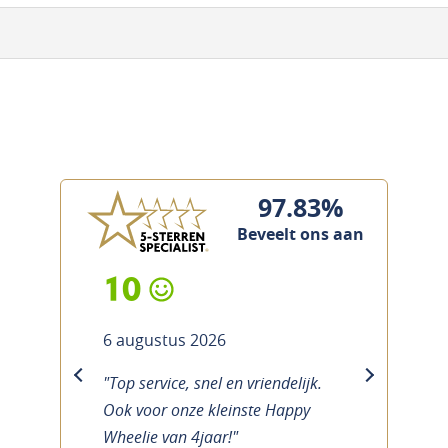
97.83%
Beveelt ons aan
10
6 augustus 2026
"Top service, snel en vriendelijk.
previous
next
Ook voor onze kleinste Happy
Wheelie van 4jaar!"