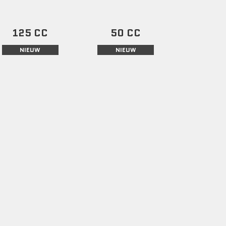
125 CC
50 CC
NIEUW
NIEUW