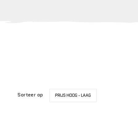
SORTEER
Sorteer op
PRIJS HOOG - LAAG