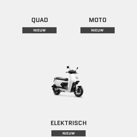
QUAD
MOTO
NIEUW
NIEUW
ELEKTRISCH
NIEUW