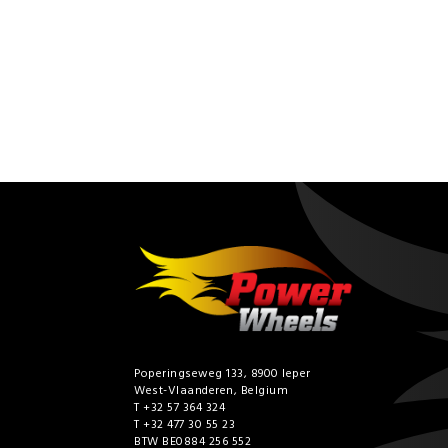
Poperingseweg 133, 8900 Ieper
West-Vlaanderen, Belgium
T +32 57 364 324
T +32 477 30 55 23
BTW BE0884 256 552