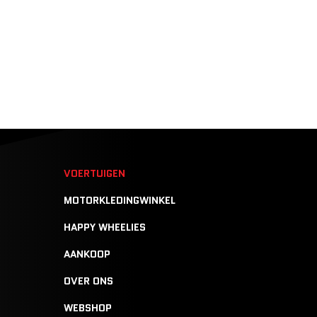
N
VOERTUIGEN
MOTORKLEDINGWINKEL
HAPPY WHEELIES
AANKOOP
OVER ONS
WEBSHOP