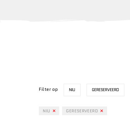
MERK
STATUS
Filter op
NIU
GERESERVEERD
NIU
GERESERVEERD