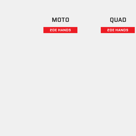
MOTO
QUAD
2DE HANDS
2DE HANDS