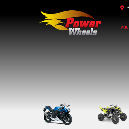
P
VOE