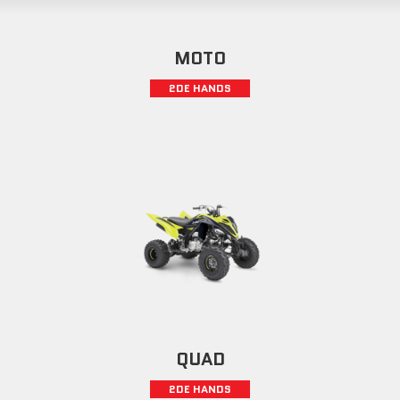
MOTO
2DE HANDS
QUAD
2DE HANDS