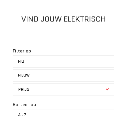
VIND JOUW ELEKTRISCH
Filter op
MERK
NIU
STATUS
NIEUW
PRIJS
PRIJS
Sorteer op
SORTEER
A - Z