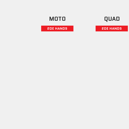
MOTO
QUAD
2DE HANDS
2DE HANDS