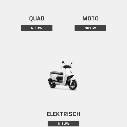
QUAD
MOTO
NIEUW
NIEUW
ELEKTRISCH
NIEUW