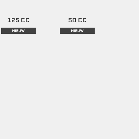
125 CC
50 CC
NIEUW
NIEUW