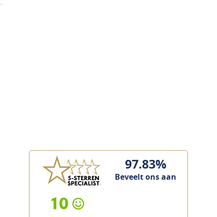
97.83%
Beveelt ons aan
10