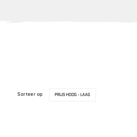
SORTEER
Sorteer op
PRIJS HOOG - LAAG