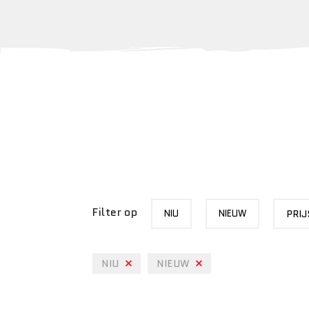
MERK
STATUS
PRIJS
Filter op
NIU
NIEUW
PRIJ
NIU
NIEUW