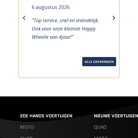
6 augustus 2026
"Top service, snel en vriendelijk.
previous
next
Ook voor onze kleinste Happy
Wheelie van 4jaar!"
ALLE ERVARINGEN
2DE HANDS VOERTUIGEN
NIEUWE VOERTUIGE
MOTO
QUAD