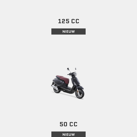
125 CC
NIEUW
50 CC
NIEUW