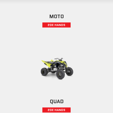
MOTO
2DE HANDS
QUAD
2DE HANDS