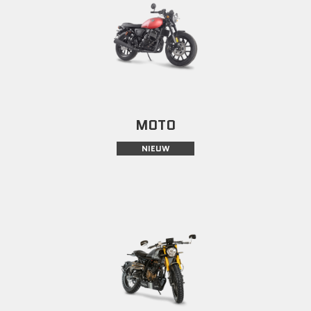
MOTO
NIEUW