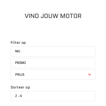
VIND JOUW MOTOR
Filter op
MERK
NIU
STATUS
PROMO
PRIJS
PRIJS
Sorteer op
SORTEER
Z - A