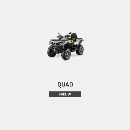
QUAD
NIEUW