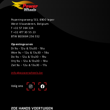
Poperingseweg 133, 8900 Ieper
West-Vlaanderen, Belgium
T +32 57 364 324
T +32 477 30 55 23
BTW BE0884 256 552
Openingsuren
Di 9u - 12u & 13u30 - 18u
Woe 9u – 12u & 13u30 – 18u
Do 9u – 12u & 13u30 – 19u
Vrij 9u – 12u & 13u30 – 18u
Zat 9u – 12u & 13u30 – 17u
info@powerwheels.be
Volg ons
2DE HANDS VOERTUIGEN