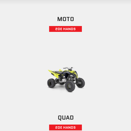
MOTO
2DE HANDS
QUAD
2DE HANDS