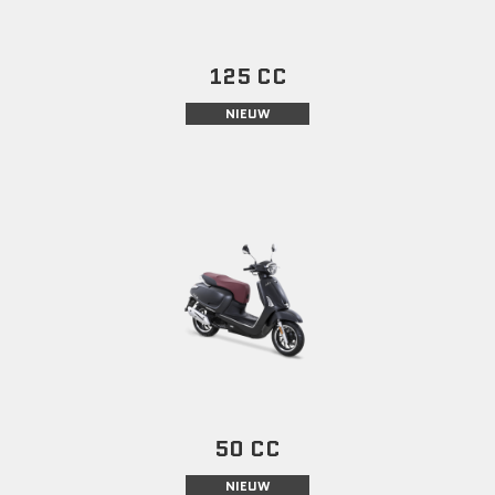
125 CC
NIEUW
50 CC
NIEUW