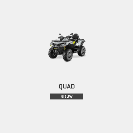
QUAD
NIEUW