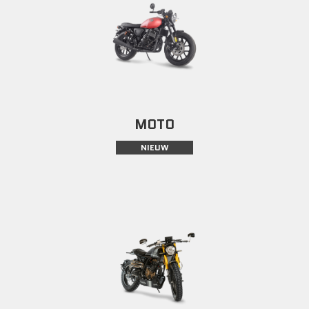
MOTO
NIEUW