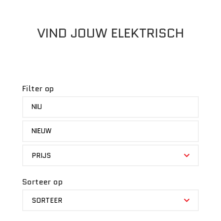
VIND JOUW ELEKTRISCH
Filter op
MERK
NIU
STATUS
NIEUW
PRIJS
PRIJS
Sorteer op
SORTEER
SORTEER