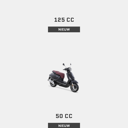
125 CC
NIEUW
50 CC
NIEUW