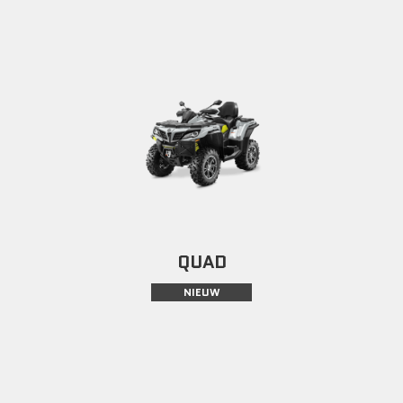
QUAD
NIEUW