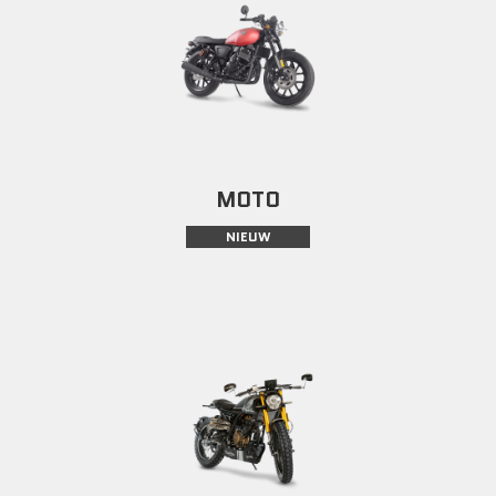
MOTO
NIEUW