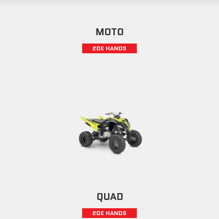
MOTO
2DE HANDS
QUAD
2DE HANDS