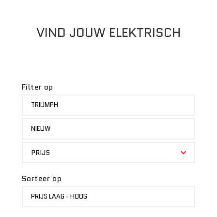
VIND JOUW ELEKTRISCH
Filter op
MERK
TRIUMPH
STATUS
NIEUW
PRIJS
PRIJS
Sorteer op
SORTEER
PRIJS LAAG - HOOG