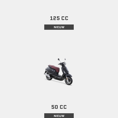
125 CC
NIEUW
50 CC
NIEUW