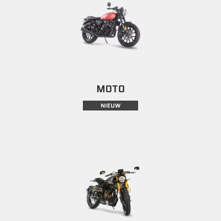
MOTO
NIEUW