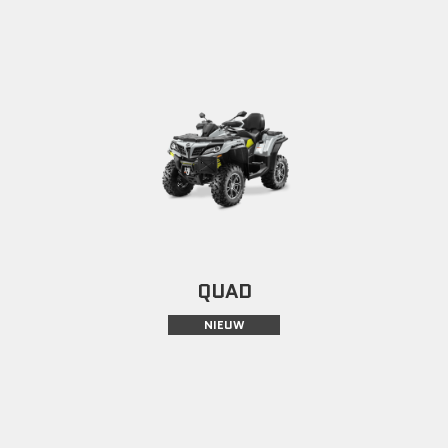
QUAD
NIEUW