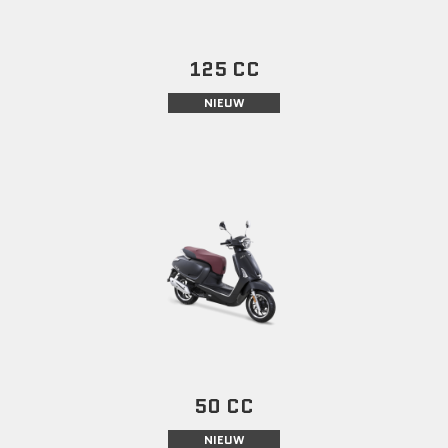
125 CC
NIEUW
50 CC
NIEUW