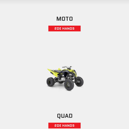
MOTO
2DE HANDS
QUAD
2DE HANDS