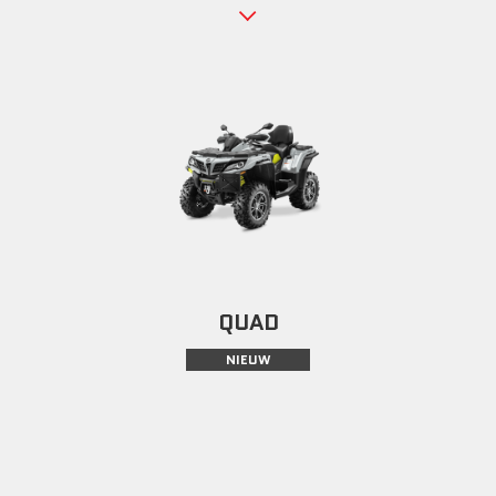
QUAD
NIEUW