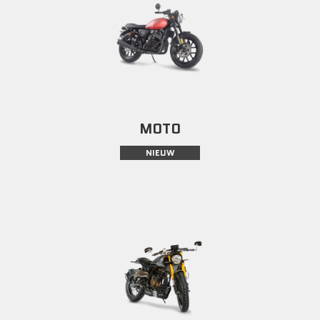
MOTO
NIEUW