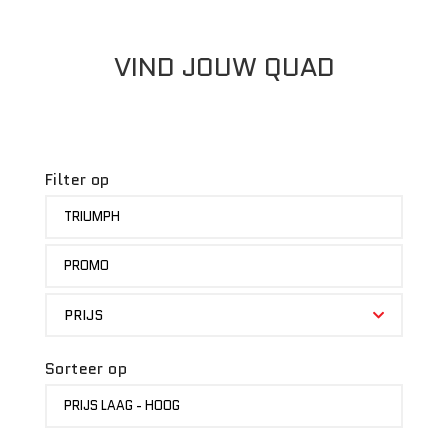
VIND JOUW QUAD
Filter op
MERK
TRIUMPH
STATUS
PROMO
PRIJS
PRIJS
Sorteer op
SORTEER
PRIJS LAAG - HOOG