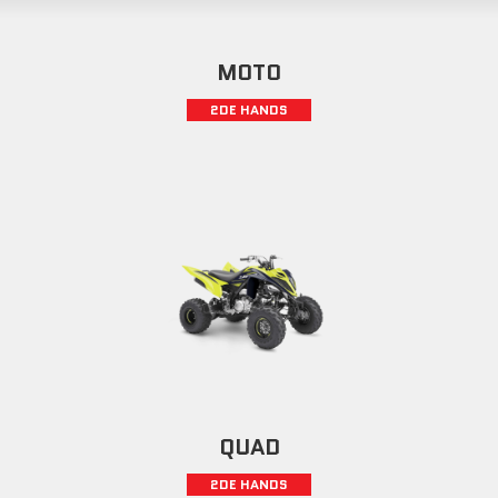
MOTO
2DE HANDS
QUAD
2DE HANDS