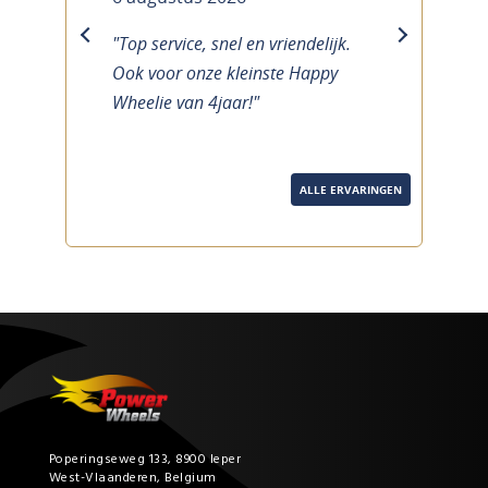
"Top service, snel en vriendelijk.
previous
next
Ook voor onze kleinste Happy
Wheelie van 4jaar!"
ALLE ERVARINGEN
Poperingseweg 133, 8900 Ieper
West-Vlaanderen, Belgium