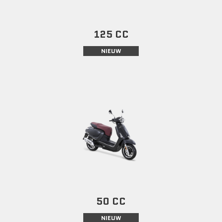
125 CC
NIEUW
50 CC
NIEUW