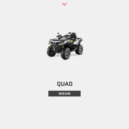
QUAD
NIEUW