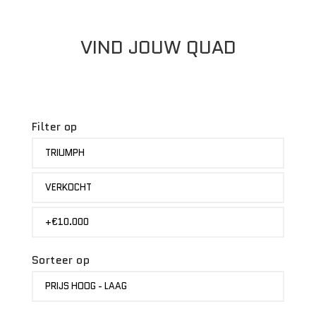
VIND JOUW QUAD
Filter op
MERK
TRIUMPH
STATUS
VERKOCHT
PRIJS
+€10.000
Sorteer op
SORTEER
PRIJS HOOG - LAAG