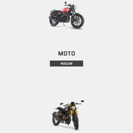
MOTO
NIEUW