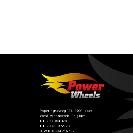
Poperingseweg 133, 8900 Ieper
West-Vlaanderen, Belgium
T +32 57 364 324
T +32 477 30 55 23
BTW BE0884 256 552