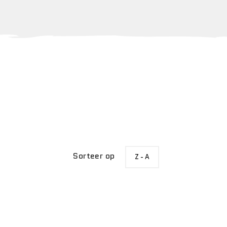
SORTEER
Sorteer op
Z - A