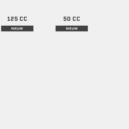
125 CC
50 CC
NIEUW
NIEUW