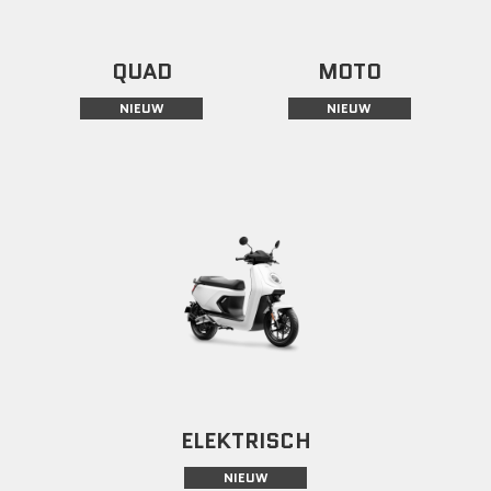
QUAD
MOTO
NIEUW
NIEUW
ELEKTRISCH
NIEUW