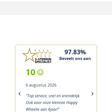
97.83%
Beveelt ons aan
10
6 augustus 2026
"Top service, snel en vriendelijk.
previous
next
Ook voor onze kleinste Happy
Wheelie van 4jaar!"