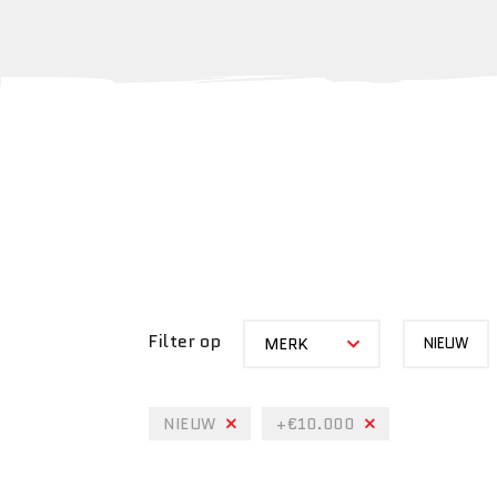
MERK
STATUS
Filter op
MERK
NIEUW
NIEUW
+€10.000