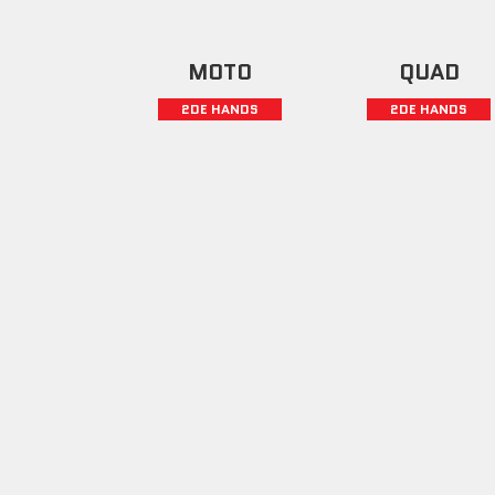
MOTO
QUAD
2DE HANDS
2DE HANDS