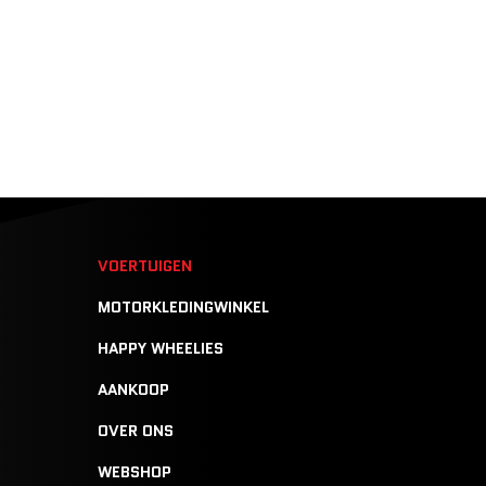
N
VOERTUIGEN
MOTORKLEDINGWINKEL
HAPPY WHEELIES
AANKOOP
OVER ONS
WEBSHOP