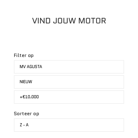
VIND JOUW MOTOR
Filter op
MERK
MV AGUSTA
STATUS
NIEUW
PRIJS
+€10.000
Sorteer op
SORTEER
Z - A