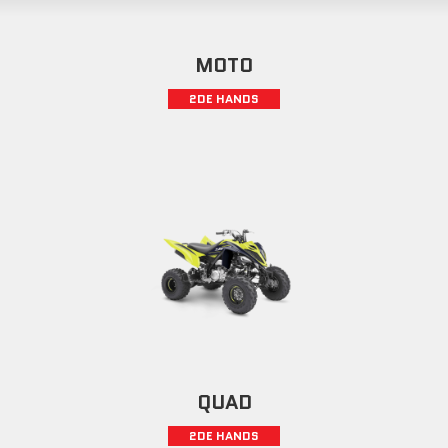
MOTO
2DE HANDS
QUAD
2DE HANDS