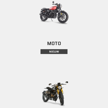
MOTO
NIEUW