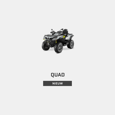
QUAD
NIEUW