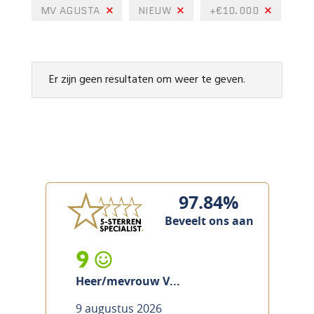
MV AGUSTA
NIEUW
+€10.000
Er zijn geen resultaten om weer te geven.
97.84%
Beveelt ons aan
9
Heer/mevrouw V...
9 augustus 2026