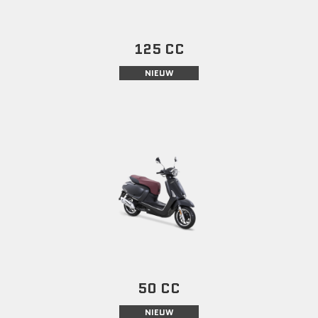
125 CC
NIEUW
50 CC
NIEUW